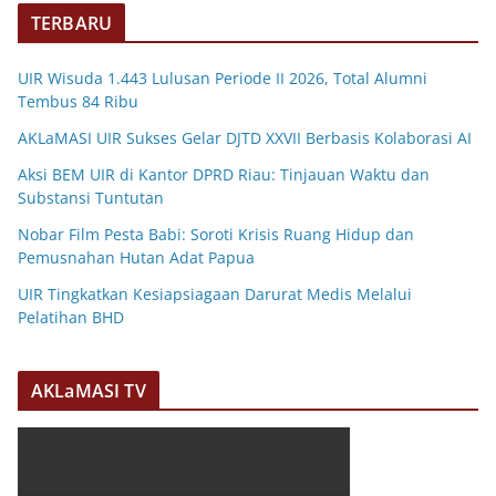
TERBARU
UIR Wisuda 1.443 Lulusan Periode II 2026, Total Alumni
Tembus 84 Ribu
AKLaMASI UIR Sukses Gelar DJTD XXVII Berbasis Kolaborasi AI
Aksi BEM UIR di Kantor DPRD Riau: Tinjauan Waktu dan
Substansi Tuntutan
Nobar Film Pesta Babi: Soroti Krisis Ruang Hidup dan
Pemusnahan Hutan Adat Papua
UIR Tingkatkan Kesiapsiagaan Darurat Medis Melalui
Pelatihan BHD
AKLaMASI TV