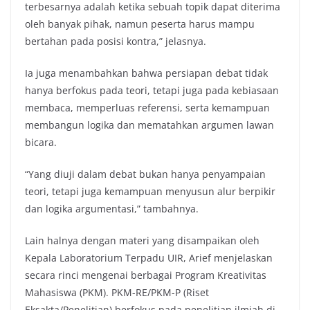
terbesarnya adalah ketika sebuah topik dapat diterima
oleh banyak pihak, namun peserta harus mampu
bertahan pada posisi kontra,” jelasnya.
Ia juga menambahkan bahwa persiapan debat tidak
hanya berfokus pada teori, tetapi juga pada kebiasaan
membaca, memperluas referensi, serta kemampuan
membangun logika dan mematahkan argumen lawan
bicara.
“Yang diuji dalam debat bukan hanya penyampaian
teori, tetapi juga kemampuan menyusun alur berpikir
dan logika argumentasi,” tambahnya.
Lain halnya dengan materi yang disampaikan oleh
Kepala Laboratorium Terpadu UIR, Arief menjelaskan
secara rinci mengenai berbagai Program Kreativitas
Mahasiswa (PKM). PKM-RE/PKM-P (Riset
Eksakta/Penelitian) berfokus pada penelitian ilmiah di