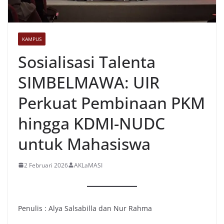
KAMPUS
Sosialisasi Talenta
SIMBELMAWA: UIR
Perkuat Pembinaan PKM
hingga KDMI-NUDC
untuk Mahasiswa
2 Februari 2026
AKLaMASI
Penulis : Alya Salsabilla dan Nur Rahma