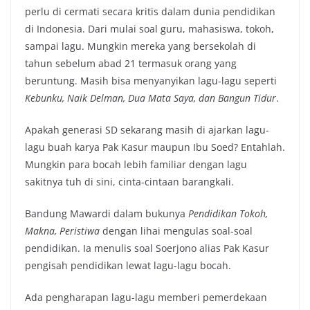
perlu di cermati secara kritis dalam dunia pendidikan
di Indonesia. Dari mulai soal guru, mahasiswa, tokoh,
sampai lagu. Mungkin mereka yang bersekolah di
tahun sebelum abad 21 termasuk orang yang
beruntung. Masih bisa menyanyikan lagu-lagu seperti
Kebunku, Naik Delman, Dua Mata Saya, dan Bangun Tidur
.
Apakah generasi SD sekarang masih di ajarkan lagu-
lagu buah karya Pak Kasur maupun Ibu Soed? Entahlah.
Mungkin para bocah lebih familiar dengan lagu
sakitnya tuh di sini, cinta-cintaan barangkali.
Bandung Mawardi dalam bukunya
Pendidikan Tokoh,
Makna, Peristiwa
dengan lihai mengulas soal-soal
pendidikan. Ia menulis soal Soerjono alias Pak Kasur
pengisah pendidikan lewat lagu-lagu bocah.
Ada pengharapan lagu-lagu memberi pemerdekaan