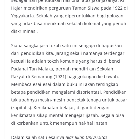
sebagai hari pendidikan nasional atas jasa-jasanya. Ki
Hajar mendirikan perguruan Taman Siswa pada 1922 di
Yogyakarta. Sekolah yang diperuntukkan bagi gologan
yang tidak bisa menikmati sekolah kolonial yang penuh
diskriminasi.
Siapa sangka jasa tokoh satu ini sengaja di hapuskan
dari pendidikan kita. Jarang sekali namanya terdengar
kecuali ia adalah tokoh komunis yang harus di benci.
Padahal Tan Malaka, pernah mendirikan Sekolah
Rakyat di Semarang (1921) bagi golongan ke bawah.
Membaca esai-esai dalam buku ini akan tersingkap
betapa pendidikan mengalami disorientasi. Pendidikan
tak ubahnya mesin-mesin pencetak tenaga untuk pasar
(kapitalis). Kenikmatan belajar, di ganti dengan
kenikmatan sikap mental mengejar ijazah. Segala bisa
di korbankan untuk menempuh hal-hal instan.
Dalam salah satu esainya
Bias Iklan Universitas