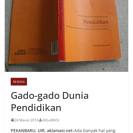
RESENSI
Gado-gado Dunia
Pendidikan
24 Maret 2016
AKLaMASI
PEKANBARU, UIR, aklamasi.net-
Ada banyak hal yang