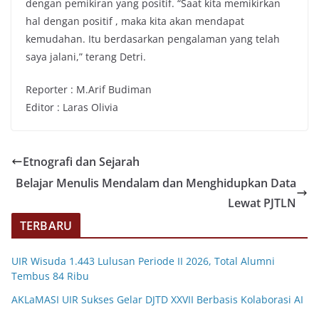
dengan pemikiran yang positif. “Saat kita memikirkan
hal dengan positif , maka kita akan mendapat
kemudahan. Itu berdasarkan pengalaman yang telah
saya jalani,” terang Detri.
Reporter : M.Arif Budiman
Editor : Laras Olivia
Etnografi dan Sejarah
Belajar Menulis Mendalam dan Menghidupkan Data
Lewat PJTLN
TERBARU
UIR Wisuda 1.443 Lulusan Periode II 2026, Total Alumni
Tembus 84 Ribu
AKLaMASI UIR Sukses Gelar DJTD XXVII Berbasis Kolaborasi AI