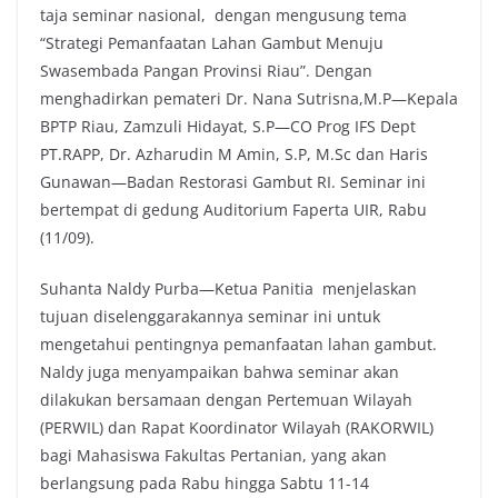
taja seminar nasional, dengan mengusung tema
“Strategi Pemanfaatan Lahan Gambut Menuju
Swasembada Pangan Provinsi Riau”. Dengan
menghadirkan pemateri Dr. Nana Sutrisna,M.P—Kepala
BPTP Riau, Zamzuli Hidayat, S.P—CO Prog IFS Dept
PT.RAPP, Dr. Azharudin M Amin, S.P, M.Sc dan Haris
Gunawan—Badan Restorasi Gambut RI. Seminar ini
bertempat di gedung Auditorium Faperta UIR, Rabu
(11/09).
Suhanta Naldy Purba—Ketua Panitia menjelaskan
tujuan diselenggarakannya seminar ini untuk
mengetahui pentingnya pemanfaatan lahan gambut.
Naldy juga menyampaikan bahwa seminar akan
dilakukan bersamaan dengan Pertemuan Wilayah
(PERWIL) dan Rapat Koordinator Wilayah (RAKORWIL)
bagi Mahasiswa Fakultas Pertanian, yang akan
berlangsung pada Rabu hingga Sabtu 11-14