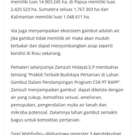
memiliki luas 14.903.245 ha, di Papua memiliki luas
2.425.523 ha, Sumatera seluas 1.767.303 ha dan
Kalimantan memiliki luas 1.048.611 ha.
Ida juga menyampaikan ekosistem gambut adalah air,
jika gambut tidak memiliki air maka akan mudah
terbakar dan dapat menyumbangkan asap seperti
kondisi di Riau sekarang.
Pemateri selanjutnya Zamzuli Hidayat,S.P membahas
tentang “Praktik Terbaik Budidaya Pertanian di Lahan
Gambut Dalam Pendampingan Program CSR PT RAPP”.
Zamzuli menyampaikan gambut dapat dikelola dengan
air yang cukup, komoditas sesuai, amelioran,
pemupukan, pengendalian muka air tanah dan
mikroba potensial. Dalamnya lahan gambut semakin
bagus untuk komoditas pertanian.
Zaini Mahfudin—Mahasiswa semester 3 Agroteknologi