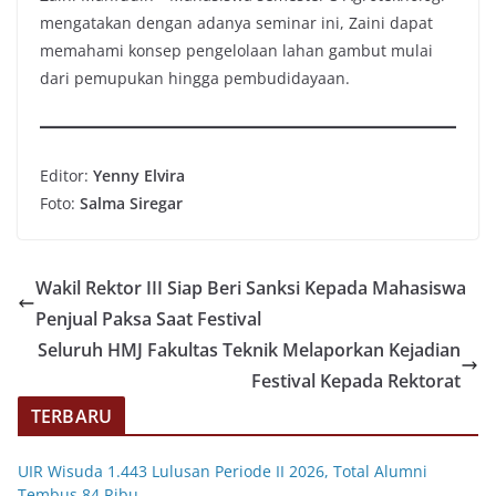
mengatakan dengan adanya seminar ini, Zaini dapat
memahami konsep pengelolaan lahan gambut mulai
dari pemupukan hingga pembudidayaan.
Editor:
Yenny Elvira
Foto:
Salma Siregar
Wakil Rektor III Siap Beri Sanksi Kepada Mahasiswa
Penjual Paksa Saat Festival
Seluruh HMJ Fakultas Teknik Melaporkan Kejadian
Festival Kepada Rektorat
TERBARU
UIR Wisuda 1.443 Lulusan Periode II 2026, Total Alumni
Tembus 84 Ribu