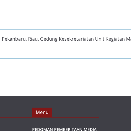
au, Pekanbaru, Riau. Gedung Kesekretariatan Unit Kegiatan M
Menu
PEDOMAN PEMBERITAAN MEDIA