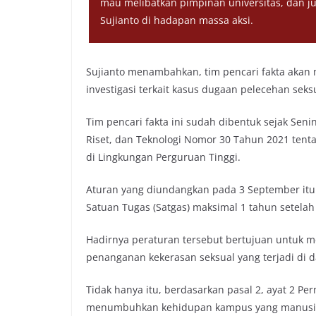
mau melibatkan pimpinan universitas, dan ju
Sujianto di hadapan massa aksi.
Sujianto menambahkan, tim pencari fakta akan 
investigasi terkait kasus dugaan pelecehan seks
Tim pencari fakta ini sudah dibentuk sejak Sen
Riset, dan Teknologi Nomor 30 Tahun 2021 ten
di Lingkungan Perguruan Tinggi.
Aturan yang diundangkan pada 3 September it
Satuan Tugas (Satgas) maksimal 1 tahun setelah 
Hadirnya peraturan tersebut bertujuan untuk m
penanganan kekerasan seksual yang terjadi di 
Tidak hanya itu, berdasarkan pasal 2, ayat 2 
menumbuhkan kehidupan kampus yang manusiawi, 