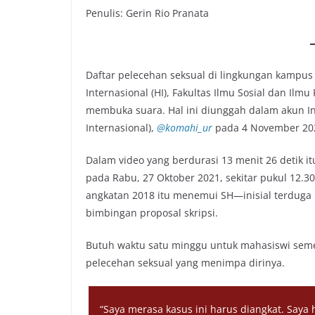
Penulis: Gerin Rio Pranata
Daftar pelecehan seksual di lingkungan kampu
Internasional (HI), Fakultas Ilmu Sosial dan Ilmu 
membuka suara. Hal ini diunggah dalam akun 
Internasional),
@komahi_ur
pada 4 November 20
Dalam video yang berdurasi 13 menit 26 detik i
pada Rabu, 27 Oktober 2021, sekitar pukul 12.3
angkatan 2018 itu menemui SH—inisial terduga
bimbingan proposal skripsi.
Butuh waktu satu minggu untuk mahasiswi semes
pelecehan seksual yang menimpa dirinya.
“Saya merasa kasus ini harus diangkat. Saya