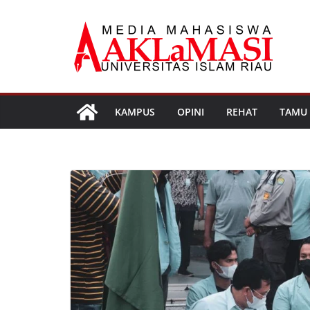
Skip
to
content
KAMPUS
OPINI
REHAT
TAMU