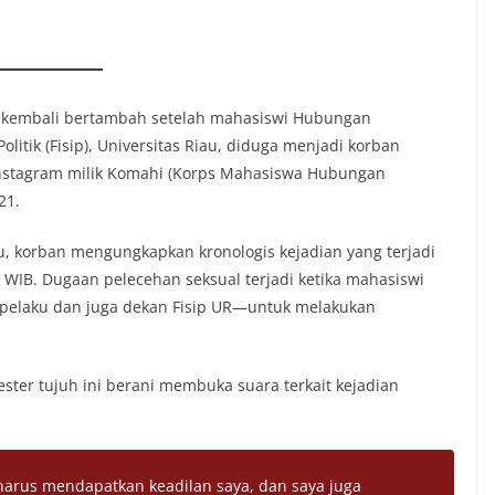
s kembali bertambah setelah mahasiswi Hubungan
Politik (Fisip), Universitas Riau, diduga menjadi korban
Instagram milik Komahi (Korps Mahasiswa Hubungan
21.
tu, korban mengungkapkan kronologis kejadian yang terjadi
0 WIB. Dugaan pelecehan seksual terjadi ketika mahasiswi
 pelaku dan juga dekan Fisip UR—untuk melakukan
ter tujuh ini berani membuka suara terkait kejadian
 harus mendapatkan keadilan saya, dan saya juga