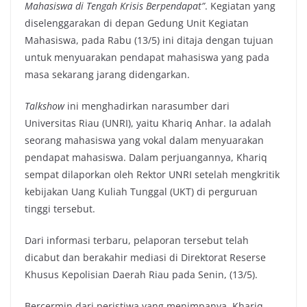
Mahasiswa di Tengah Krisis Berpendapat”
. Kegiatan yang
diselenggarakan di depan Gedung Unit Kegiatan
Mahasiswa, pada Rabu (13/5) ini ditaja dengan tujuan
untuk menyuarakan pendapat mahasiswa yang pada
masa sekarang jarang didengarkan.
Talkshow
ini menghadirkan narasumber dari
Universitas Riau (UNRI), yaitu Khariq Anhar. Ia adalah
seorang mahasiswa yang vokal dalam menyuarakan
pendapat mahasiswa. Dalam perjuangannya, Khariq
sempat dilaporkan oleh Rektor UNRI setelah mengkritik
kebijakan Uang Kuliah Tunggal (UKT) di perguruan
tinggi tersebut.
Dari informasi terbaru, pelaporan tersebut telah
dicabut dan berakahir mediasi di Direktorat Reserse
Khusus Kepolisian Daerah Riau pada Senin, (13/5).
Bercermin dari peristiwa yang menimpanya, Khariq