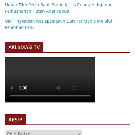
Nobar Film Pesta Babi: Soroti Krisis Ruang Hidup dan
Pemusnahan Hutan Adat Papua
UIR Tingkatkan Kesiapsiagaan Darurat Medis Melalui
Pelatihan BHD
AKLaMASI TV
ARSIP
A