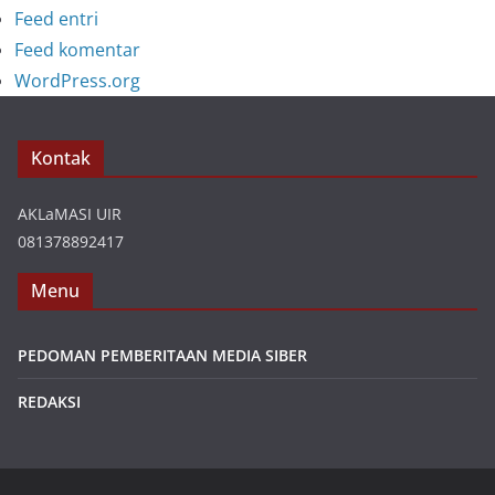
Feed entri
Feed komentar
WordPress.org
Kontak
AKLaMASI UIR
081378892417
Menu
PEDOMAN PEMBERITAAN MEDIA SIBER
REDAKSI