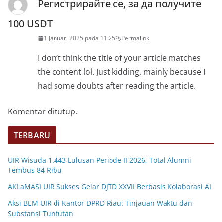
Регистрирайте се, за да получите
100 USDT
1 Januari 2025 pada 11:25
Permalink
I don’t think the title of your article matches
the content lol. Just kidding, mainly because I
had some doubts after reading the article.
Komentar ditutup.
TERBARU
UIR Wisuda 1.443 Lulusan Periode II 2026, Total Alumni
Tembus 84 Ribu
AKLaMASI UIR Sukses Gelar DJTD XXVII Berbasis Kolaborasi AI
Aksi BEM UIR di Kantor DPRD Riau: Tinjauan Waktu dan
Substansi Tuntutan