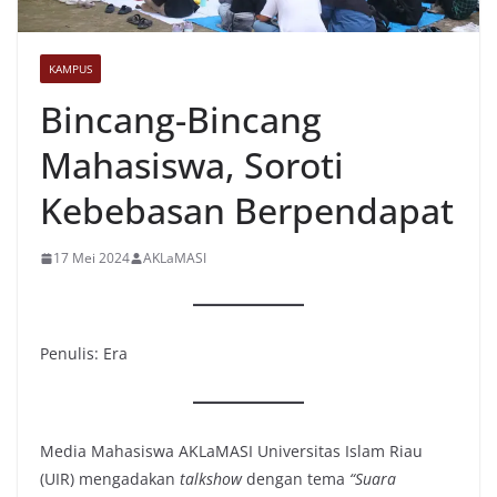
KAMPUS
Bincang-Bincang
Mahasiswa, Soroti
Kebebasan Berpendapat
17 Mei 2024
AKLaMASI
Penulis: Era
Media Mahasiswa AKLaMASI Universitas Islam Riau
(UIR) mengadakan
talkshow
dengan tema
“Suara