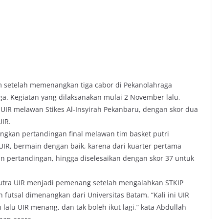
um setelah memenangkan tiga cabor di Pekanolahraga
a. Kegiatan yang dilaksanakan mulai 2 November lalu,
 UIR melawan Stikes Al-Insyirah Pekanbaru, dengan skor dua
UIR.
ngkan pertandingan final melawan tim basket putri
 UIR, bermain dengan baik, karena dari kuarter pertama
in pertandingan, hingga diselesaikan dengan skor 37 untuk
utra UIR menjadi pemenang setelah mengalahkan STKIP
futsal dimenangkan dari Universitas Batam. “Kali ini UIR
 lalu UIR menang, dan tak boleh ikut lagi,” kata Abdullah