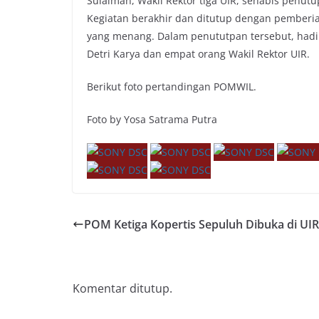
Sulaiman, Wakil Rektor tiga UIR, sehabis penutu
Kegiatan berakhir dan ditutup dengan pemberia
yang menang. Dalam penututpan tersebut, hadir
Detri Karya dan empat orang Wakil Rektor UIR.
Berikut foto pertandingan POMWIL.
Foto by Yosa Satrama Putra
POM Ketiga Kopertis Sepuluh Dibuka di UIR
Komentar ditutup.