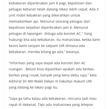
Kebakaran diperkirakan jam 8 pagi, kepolisian dan
petugas kebaran telah datang lokasi lebih cepat. Ada 3
unit mobil kebakran yang dikerahkan untuk
memadamkan api. Menurut seorang petugas dari
kepolisian kejadian diperkirakan jam 8. Menurut
petugas di lapangan diduga ada konslet AC.” Yang
hubungi kita ada kebakaran, itu mahasiswa, ketika kami
kesini kami tanyain ke satpam UIR dimana ada
kebakaran, mereka bilang ga ada,” katanya.
“Informasi yang saya dapat ada konslet dari AC
ruangan . Belum bisa dipastikan apakah ada berkas-
berkas yang rusak, banyak yang kena debu saja,” kata
Admiral Sh MH Wakil Dekan III Fakultas Hukum UIR
yang datang ke lokasi pagi itu.
“Saya ga tahu kalau ada kebakaran, rencana tadi mau
rapat di dekanat. Tapi ada mahasiswa yang telepon