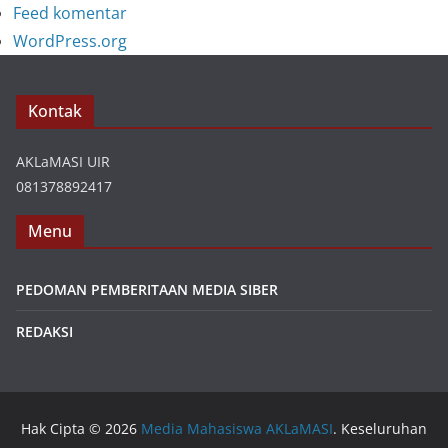
Feed komentar
WordPress.org
Kontak
AKLaMASI UIR
081378892417
Menu
PEDOMAN PEMBERITAAN MEDIA SIBER
REDAKSI
Hak Cipta © 2026
Media Mahasiswa AKLaMASI
. Keseluruhan