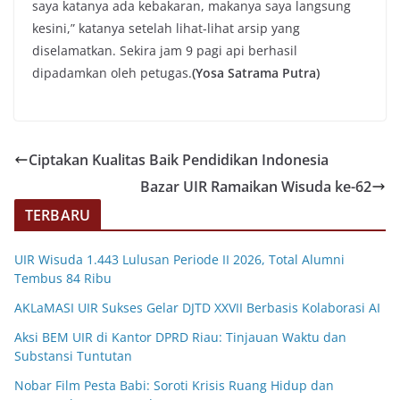
saya katanya ada kebakaran, makanya saya langsung
kesini,” katanya setelah lihat-lihat arsip yang
diselamatkan. Sekira jam 9 pagi api berhasil
dipadamkan oleh petugas.
(Yosa Satrama Putra)
Ciptakan Kualitas Baik Pendidikan Indonesia
Bazar UIR Ramaikan Wisuda ke-62
TERBARU
UIR Wisuda 1.443 Lulusan Periode II 2026, Total Alumni
Tembus 84 Ribu
AKLaMASI UIR Sukses Gelar DJTD XXVII Berbasis Kolaborasi AI
Aksi BEM UIR di Kantor DPRD Riau: Tinjauan Waktu dan
Substansi Tuntutan
Nobar Film Pesta Babi: Soroti Krisis Ruang Hidup dan