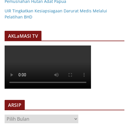
Pemusnahan Hutan Adat Papua
UIR Tingkatkan Kesiapsiagaan Darurat Medis Melalui
Pelatihan BHD
AKLaMASI TV
ARSIP
A
R