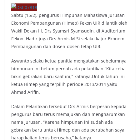
Sabtu (15/2), pengurus Himpunan Mahasiswa Jurusan
Ekonomi Pembangunan (Himep) Fekon UIR dilantik oleh
Wakil Dekan III, Drs Syamsri Syamsudin, di Auditorium
Fekon. Hadir juga Drs Armis M Si selaku kajur Ekonomi
Pembangunan dan dosen-dosen tetap UIR.
Aswanto selaku ketua panitia mengatakan sebelumnya
himpunan ini belum pernah ada pelantikan.”Kita coba
bikin gebrakan baru saat ini,” katanya.Untuk tahun ini
ketua Himep yang terpilih periode 2013/2014 yaitu
Ahmad Arifin.
Dalam Pelantikan tersebut Drs Armis berpesan kepada
pengurus baru terus memajukan dan mengharumkan
nama jurusan. “Karena himpunan ini sudah ada
gebrakan baru untuk Himep dan ada perubahan saya
harap kalian terus berusaha,” katanya.