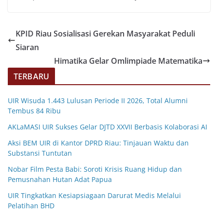
KPID Riau Sosialisasi Gerekan Masyarakat Peduli
Siaran
Himatika Gelar Omlimpiade Matematika
TERBARU
UIR Wisuda 1.443 Lulusan Periode II 2026, Total Alumni
Tembus 84 Ribu
AKLaMASI UIR Sukses Gelar DJTD XXVII Berbasis Kolaborasi AI
Aksi BEM UIR di Kantor DPRD Riau: Tinjauan Waktu dan
Substansi Tuntutan
Nobar Film Pesta Babi: Soroti Krisis Ruang Hidup dan
Pemusnahan Hutan Adat Papua
UIR Tingkatkan Kesiapsiagaan Darurat Medis Melalui
Pelatihan BHD