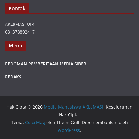
Kontak
AKLaMASI UIR
081378892417
Menu
PEDOMAN PEMBERITAAN MEDIA SIBER
REDAKSI
Hak Cipta © 2026
Media Mahasiswa AKLaMASI
. Keseluruhan
Hak Cipta.
Tema:
ColorMag
oleh ThemeGrill. Dipersembahkan oleh
WordPress
.