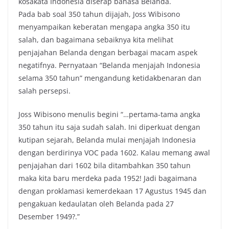
kosakata Indonesia diserap bahasa Belanda.
Pada bab soal 350 tahun dijajah, Joss Wibisono
menyampaikan keberatan mengapa angka 350 itu
salah, dan bagaimana sebaiknya kita melihat
penjajahan Belanda dengan berbagai macam aspek
negatifnya. Pernyataan “Belanda menjajah Indonesia
selama 350 tahun” mengandung ketidakbenaran dan
salah persepsi.
Joss Wibisono menulis begini “…pertama-tama angka
350 tahun itu saja sudah salah. Ini diperkuat dengan
kutipan sejarah, Belanda mulai menjajah Indonesia
dengan berdirinya VOC pada 1602. Kalau memang awal
penjajahan dari 1602 bila ditambahkan 350 tahun
maka kita baru merdeka pada 1952! Jadi bagaimana
dengan proklamasi kemerdekaan 17 Agustus 1945 dan
pengakuan kedaulatan oleh Belanda pada 27
Desember 1949?.”