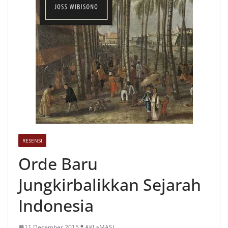
RESENSI
Orde Baru
Jungkirbalikkan Sejarah
Indonesia
11 Desember 2015
AKLaMASI