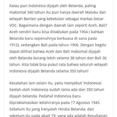
Kalau pun Indonesia dijajah oleh Belanda, paling
maksimal 340 tahun itu pun hanya daerah Maluku dan
wilayah Banten yang kebetulan sebagai markas besar
VOC. Bagaimana dengan daerah lain seperti Aceh, Bali?
Aceh sendiri baru bisa ditaklukan pada 1904 ( bahkan
Belanda baru sepenuhnya berkuasa di sana pada
1912), sedangkan Bali pada tahun 1906. Dengan begitu
dapat dilihat bahwa Aceh dan Bali maksimal dijajah
oleh Belanda kurang lebih selama 38 tahun dan Bali 36
tahun. Kita tidak bisa pukul rata bahwa seluruh wilayah
Indonesia dijajah Belanda selama 350 tahun!
Kesalahan lain selain itu, yaitu menyebut ‘Indonesia’.
Seolah-olah Indonesia sudah lama ada dan 350 tahun
dijajah belanda. Padahal Indonesia baru
diproklamasikan kelahiranya pada 17 Agustus 1945.
Sebelum itu yang hanyalah Hindia Belanda, dan
sebelum itu pada abad 19, yang ada adalah Kesultanan