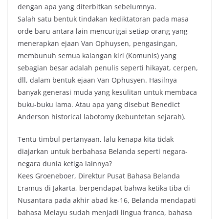
dengan apa yang diterbitkan sebelumnya.
Salah satu bentuk tindakan kediktatoran pada masa
orde baru antara lain mencurigai setiap orang yang
menerapkan ejaan Van Ophuysen, pengasingan,
membunuh semua kalangan kiri (Komunis) yang
sebagian besar adalah penulis seperti hikayat, cerpen,
dll, dalam bentuk ejaan Van Ophusyen. Hasilnya
banyak generasi muda yang kesulitan untuk membaca
buku-buku lama. Atau apa yang disebut Benedict
Anderson historical labotomy (kebuntetan sejarah).
Tentu timbul pertanyaan, lalu kenapa kita tidak
diajarkan untuk berbahasa Belanda seperti negara-
negara dunia ketiga lainnya?
Kees Groeneboer, Direktur Pusat Bahasa Belanda
Eramus di Jakarta, berpendapat bahwa ketika tiba di
Nusantara pada akhir abad ke-16, Belanda mendapati
bahasa Melayu sudah menjadi lingua franca, bahasa