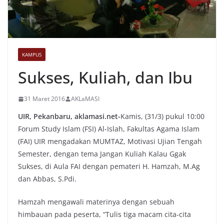
KAMPUS
Sukses, Kuliah, dan Ibu
31 Maret 2016
AKLaMASI
UIR, Pekanbaru, aklamasi.net-
Kamis, (31/3) pukul 10:00
Forum Study Islam (FSI) Al-Islah, Fakultas Agama Islam
(FAI) UIR mengadakan MUMTAZ, Motivasi Ujian Tengah
Semester, dengan tema Jangan Kuliah Kalau Ggak
Sukses, di Aula FAI dengan pemateri H. Hamzah, M.Ag
dan Abbas, S.Pdi.
Hamzah mengawali materinya dengan sebuah
himbauan pada peserta, “Tulis tiga macam cita-cita