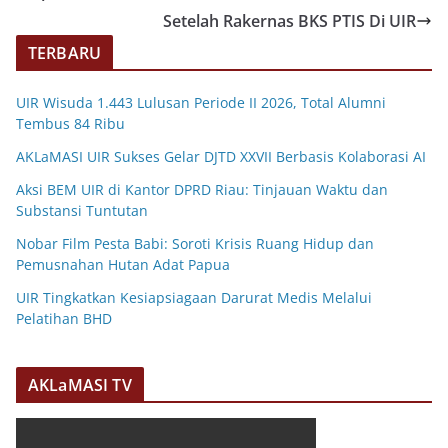
Setelah Rakernas BKS PTIS Di UIR
TERBARU
UIR Wisuda 1.443 Lulusan Periode II 2026, Total Alumni
Tembus 84 Ribu
AKLaMASI UIR Sukses Gelar DJTD XXVII Berbasis Kolaborasi AI
Aksi BEM UIR di Kantor DPRD Riau: Tinjauan Waktu dan
Substansi Tuntutan
Nobar Film Pesta Babi: Soroti Krisis Ruang Hidup dan
Pemusnahan Hutan Adat Papua
UIR Tingkatkan Kesiapsiagaan Darurat Medis Melalui
Pelatihan BHD
AKLaMASI TV