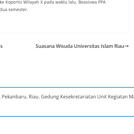
 ke Kopertis Wilayah X pada waktu lalu. Beasiswa PPA
dua semester.
as
Suasana Wisuda Universitas Islam Riau
au, Pekanbaru, Riau. Gedung Kesekretariatan Unit Kegiatan M