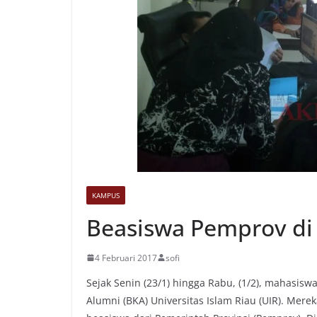
KAMPUS
Beasiswa Pemprov di
4 Februari 2017
sofi
Sejak Senin (23/1) hingga Rabu, (1/2), mahasi
Alumni (BKA) Universitas Islam Riau (UIR). M