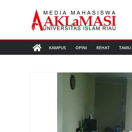
Skip
to
content
KAMPUS
OPINI
REHAT
TAMU