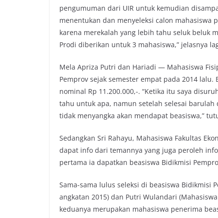
pengumuman dari UIR untuk kemudian disampaika
menentukan dan menyeleksi calon mahasiswa pen
karena merekalah yang lebih tahu seluk beluk 
Prodi diberikan untuk 3 mahasiswa,” jelasnya lag
Mela Apriza Putri dan Hariadi — Mahasiswa Fisi
Pemprov sejak semester empat pada 2014 lalu. B
nominal Rp 11.200.000,-. “Ketika itu saya disur
tahu untuk apa, namun setelah selesai barulah
tidak menyangka akan mendapat beasiswa,” tutur
Sedangkan Sri Rahayu, Mahasiswa Fakultas Ek
dapat info dari temannya yang juga peroleh info 
pertama ia dapatkan beasiswa Bidikmisi Pempro
Sama-sama lulus seleksi di beasiswa Bidikmisi 
angkatan 2015) dan Putri Wulandari (Mahasiswa 
keduanya merupakan mahasiswa penerima beasis