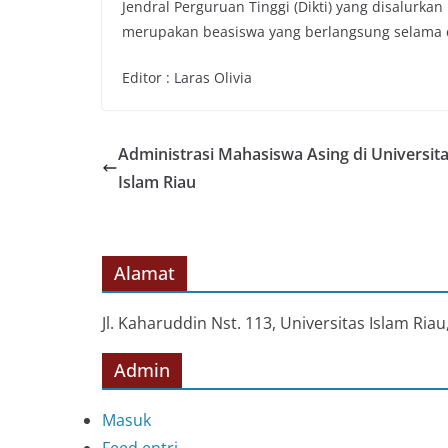
Jendral Perguruan Tinggi (Dikti) yang disalurkan
merupakan beasiswa yang berlangsung selama 
Editor : Laras Olivia
Administrasi Mahasiswa Asing di Universit
Islam Riau
Alamat
Jl. Kaharuddin Nst. 113, Universitas Islam Ri
Admin
Masuk
Feed entri