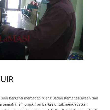
 UIR
swa silih berganti memadati ruang Badan Kemahasiswaan dan
ereka tengah mengumpulkan berkas untuk mendapatkan