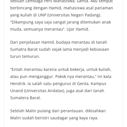
sebuah Lembaga Pers Mahasiswa, Genta. Aku sempat
berbincang dengan Hamid, mahasiswa asal pariaman
yang kuliah di UNP (Universitas Negeri Padang).
“Dikampung saya saja sangat jarang ditemukan anak
muda, semuanya merantau”. Ujar Hamid.
Dari penjelasan Hamid, budaya merantau di tanah
Sumatra Barat sudah sejak lama menjadi kebiasaan
turun temurun.
“Entah merantau karena untuk bekerja, untuk kuliah,
atau pun menganggur. Pokok nya merantau,” ini kata
Hendrik. Ia salah satu pengurus di Genta, Kampus
Unand (Universitas Andalas), juga asal dari tanah
Sumatera Barat.
Setelah Malin pulang dari perantauan, dikisahkan
Malin sudah beristri saudagar yang kaya raya.