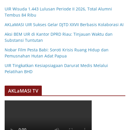
UIR Wisuda 1.443 Lulusan Periode II 2026, Total Alumni
Tembus 84 Ribu
AKLaMASI UIR Sukses Gelar DJTD XXVII Berbasis Kolaborasi AI
Aksi BEM UIR di Kantor DPRD Riau: Tinjauan Waktu dan
Substansi Tuntutan
Nobar Film Pesta Babi: Soroti Krisis Ruang Hidup dan
Pemusnahan Hutan Adat Papua
UIR Tingkatkan Kesiapsiagaan Darurat Medis Melalui
Pelatihan BHD
AKLaMASI TV