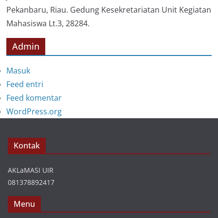
Pekanbaru, Riau. Gedung Kesekretariatan Unit Kegiatan
Mahasiswa Lt.3, 28284.
Admin
Masuk
Feed entri
Feed komentar
WordPress.org
Kontak
AKLaMASI UIR
081378892417
Menu