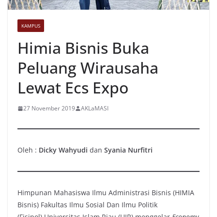
KAMPUS
Himia Bisnis Buka
Peluang Wirausaha
Lewat Ecs Expo
27 November 2019
AKLaMASI
Oleh :
Dicky Wahyudi
dan
Syania Nurfitri
Himpunan Mahasiswa Ilmu Administrasi Bisnis (HIMIA
Bisnis) Fakultas Ilmu Sosial Dan Ilmu Politik
(Fisipol) Universitas Islam Riau (UIR) menggelar
Economy