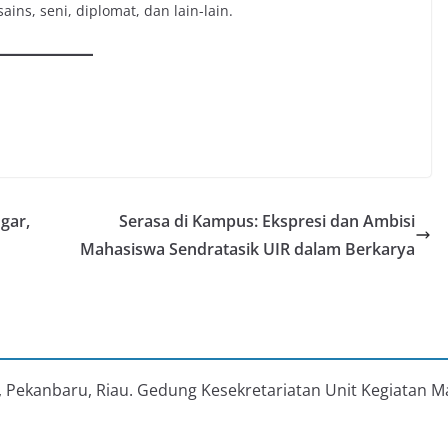
ns, seni, diplomat, dan lain-lain.
gar,
Serasa di Kampus: Ekspresi dan Ambisi
Mahasiswa Sendratasik UIR dalam Berkarya
au, Pekanbaru, Riau. Gedung Kesekretariatan Unit Kegiatan M