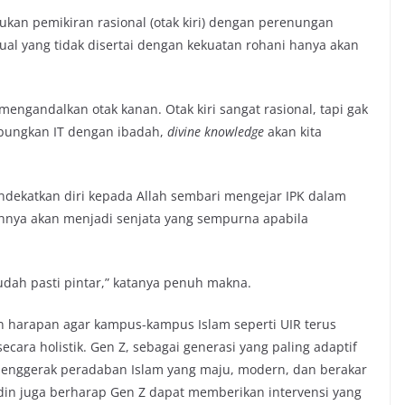
an pemikiran rasional (otak kiri) dengan perenungan
ktual yang tidak disertai dengan kekuatan rohani hanya akan
 mengandalkan otak kanan. Otak kiri sangat rasional, tapi gak
bungkan IT dengan ibadah,
divine knowledge
akan kita
katkan diri kepada Allah sembari mengejar IPK dalam
hnya akan menjadi senjata yang sempurna apabila
sudah pasti pintar,” katanya penuh makna.
 harapan agar kampus-kampus Islam seperti UIR terus
ara holistik. Gen Z, sebagai generasi yang paling adaptif
 penggerak peradaban Islam yang maju, modern, dan berakar
ddin juga berharap Gen Z dapat memberikan intervensi yang