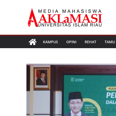
Skip
to
content
KAMPUS
OPINI
REHAT
TAMU