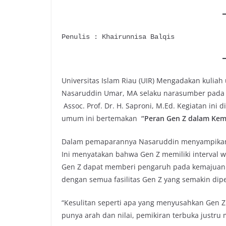
Penulis : Khairunnisa Balqis
Universitas Islam Riau (UIR) Mengadakan kulia
Nasaruddin Umar, MA selaku narasumber pada R
Assoc. Prof. Dr. H. Saproni, M.Ed. Kegiatan ini d
umum ini bertemakan
“Peran Gen Z dalam Kemaj
Dalam pemaparannya Nasaruddin menyampikan f
Ini menyatakan bahwa Gen Z memiliki interval w
Gen Z dapat memberi pengaruh pada kemajuan p
dengan semua fasilitas Gen Z yang semakin dip
“Kesulitan seperti apa yang menyusahkan Ge
punya arah dan nilai, pemikiran terbuka justru