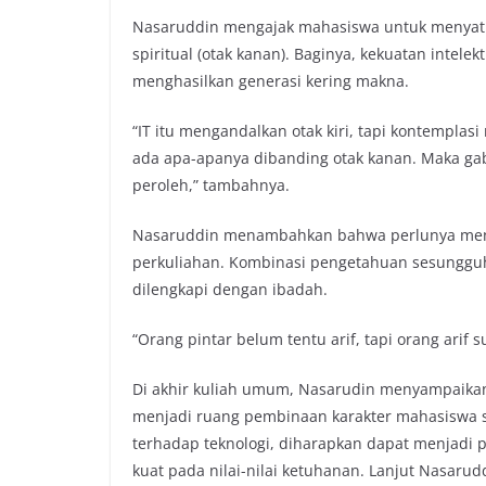
Nasaruddin mengajak mahasiswa untuk menyatuk
spiritual (otak kanan). Baginya, kekuatan intele
menghasilkan generasi kering makna.
“IT itu mengandalkan otak kiri, tapi kontemplasi
ada apa-apanya dibanding otak kanan. Maka ga
peroleh,” tambahnya.
Nasaruddin menambahkan bahwa perlunya mende
perkuliahan. Kombinasi pengetahuan sesunggu
dilengkapi dengan ibadah.
“Orang pintar belum tentu arif, tapi orang arif 
Di akhir kuliah umum, Nasarudin menyampaikan
menjadi ruang pembinaan karakter mahasiswa sec
terhadap teknologi, diharapkan dapat menjadi
kuat pada nilai-nilai ketuhanan. Lanjut Nasaru