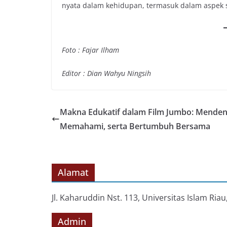
nyata dalam kehidupan, termasuk dalam aspek sai
Foto : Fajar Ilham
Editor : Dian Wahyu Ningsih
Makna Edukatif dalam Film Jumbo: Menden
Memahami, serta Bertumbuh Bersama
Alamat
Jl. Kaharuddin Nst. 113, Universitas Islam Ri
Admin