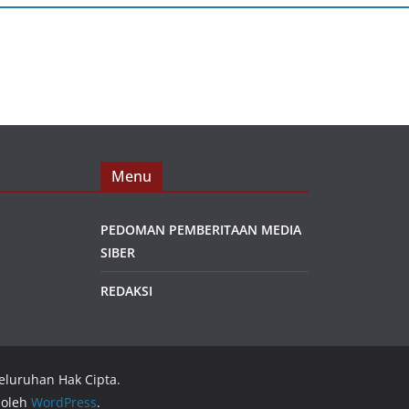
Menu
PEDOMAN PEMBERITAAN MEDIA
SIBER
REDAKSI
seluruhan Hak Cipta.
 oleh
WordPress
.