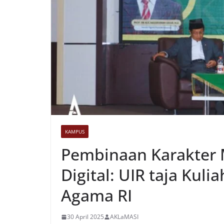
KAMPUS
Pembinaan Karakter 
Digital: UIR taja Ku
Agama RI
30 April 2025
AKLaMASI