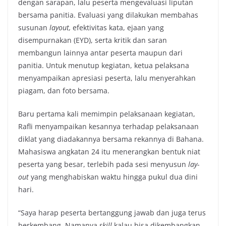
dengan sarapan, lalu peserta mengevaluasi liputan
bersama panitia. Evaluasi yang dilakukan membahas
susunan
layout,
efektivitas kata, ejaan yang
disempurnakan (EYD), serta kritik dan saran
membangun lainnya antar peserta maupun dari
panitia. Untuk menutup kegiatan, ketua pelaksana
menyampaikan apresiasi peserta, lalu menyerahkan
piagam, dan foto bersama.
Baru pertama kali memimpin pelaksanaan kegiatan,
Rafli menyampaikan kesannya terhadap pelaksanaan
diklat yang diadakannya bersama rekannya di Bahana.
Mahasiswa angkatan 24 itu menerangkan bentuk niat
peserta yang besar, terlebih pada sesi menyusun
lay-
out
yang menghabiskan waktu hingga pukul dua dini
hari.
“Saya harap peserta bertanggung jawab dan juga terus
berkembang. Namanya
skill
kalau bisa dikembangkan