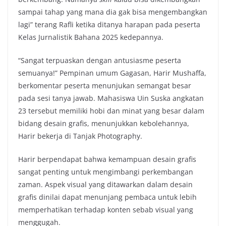
sampai tahap yang mana dia gak bisa mengembangkan
lagi” terang Rafli ketika ditanya harapan pada peserta
Kelas Jurnalistik Bahana 2025 kedepannya.
“Sangat terpuaskan dengan antusiasme peserta
semuanya!” Pempinan umum Gagasan, Harir Mushaffa,
berkomentar peserta menunjukan semangat besar
pada sesi tanya jawab. Mahasiswa Uin Suska angkatan
23 tersebut memiliki hobi dan minat yang besar dalam
bidang desain grafis, menunjukkan kebolehannya,
Harir bekerja di Tanjak Photography.
Harir berpendapat bahwa kemampuan desain grafis
sangat penting untuk mengimbangi perkembangan
zaman. Aspek visual yang ditawarkan dalam desain
grafis dinilai dapat menunjang pembaca untuk lebih
memperhatikan terhadap konten sebab visual yang
menggugah.