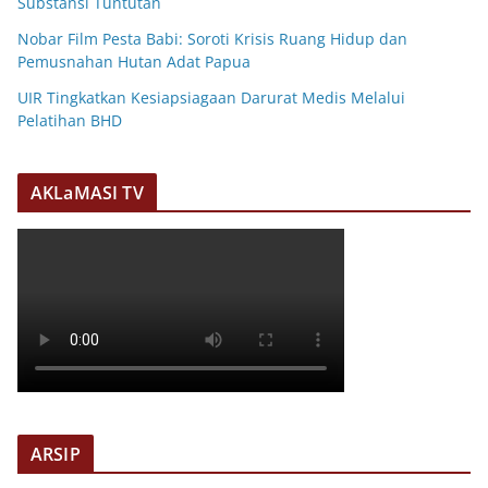
Substansi Tuntutan
Nobar Film Pesta Babi: Soroti Krisis Ruang Hidup dan
Pemusnahan Hutan Adat Papua
UIR Tingkatkan Kesiapsiagaan Darurat Medis Melalui
Pelatihan BHD
AKLaMASI TV
ARSIP