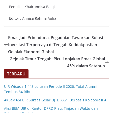
Penulis : Khairunnisa Balqis
Editor : Annisa Rahma Aulia
Emas Jadi Primadona, Pegadaian Tawarkan Solusi
Investasi Terpercaya di Tengah Ketidakpastian
Gejolak Ekonomi Global
Gejolak Timur Tengah: Picu Lonjakan Emas Global
45% dalam Setahun
TERBARU
UIR Wisuda 1.443 Lulusan Periode II 2026, Total Alumni
Tembus 84 Ribu
AKLaMASI UIR Sukses Gelar DJTD XXVII Berbasis Kolaborasi AI
Aksi BEM UIR di Kantor DPRD Riau: Tinjauan Waktu dan