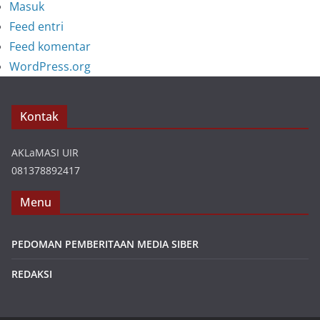
Masuk
Feed entri
Feed komentar
WordPress.org
Kontak
AKLaMASI UIR
081378892417
Menu
PEDOMAN PEMBERITAAN MEDIA SIBER
REDAKSI