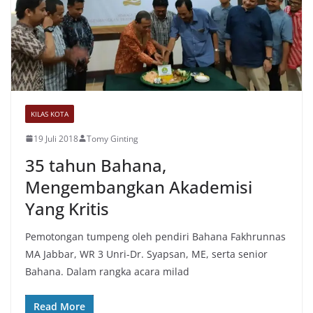
KILAS KOTA
19 Juli 2018
Tomy Ginting
35 tahun Bahana,
Mengembangkan Akademisi
Yang Kritis
Pemotongan tumpeng oleh pendiri Bahana Fakhrunnas
MA Jabbar, WR 3 Unri-Dr. Syapsan, ME, serta senior
Bahana. Dalam rangka acara milad
Read More