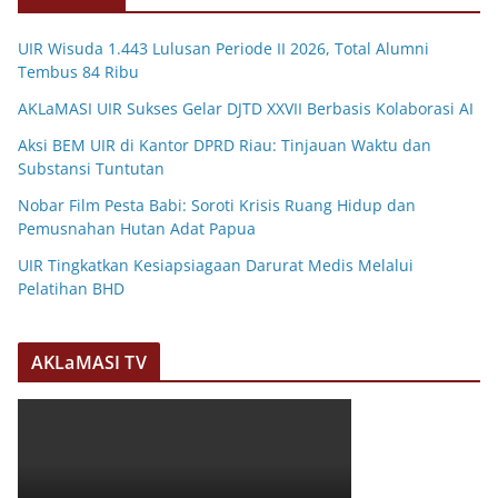
UIR Wisuda 1.443 Lulusan Periode II 2026, Total Alumni
Tembus 84 Ribu
AKLaMASI UIR Sukses Gelar DJTD XXVII Berbasis Kolaborasi AI
Aksi BEM UIR di Kantor DPRD Riau: Tinjauan Waktu dan
Substansi Tuntutan
Nobar Film Pesta Babi: Soroti Krisis Ruang Hidup dan
Pemusnahan Hutan Adat Papua
UIR Tingkatkan Kesiapsiagaan Darurat Medis Melalui
Pelatihan BHD
AKLaMASI TV