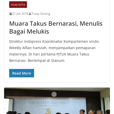
KILAS KOTA
21 Juli 2018
Tomy Ginting
Muara Takus Bernarasi, Menulis
Bagai Melukis
Direktur Indopress Koordinator Kompartemen sindo-
Weekly Alfian hamzah, menyampaikan pemaparan
materinya. Di hari pertama PJTLN Muara Takus
Bernarasi. Bertempat di Stanum
Read More