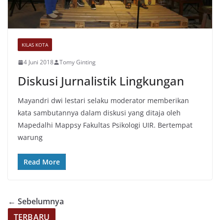
KILAS KOTA
4 Juni 2018
Tomy Ginting
Diskusi Jurnalistik Lingkungan
Mayandri dwi lestari selaku moderator memberikan
kata sambutannya dalam diskusi yang ditaja oleh
Mapedalhi Mappsy Fakultas Psikologi UIR. Bertempat
warung
Read More
← Sebelumnya
TERBARU