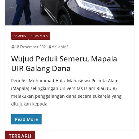
KAMPUS
KILAS KOTA
18 Desember 2021
AKLaMASI
Wujud Peduli Semeru, Mapala
UIR Galang Dana
Penulis: Muhammad Hafiz Mahasiswa Pecinta Alam
(Mapala) selingkungan Universitas Islam Riau (UIR)
melakukan penggalangan dana secara sukarela yang
ditujukan kepada
Read More
TERBARU