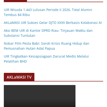
UIR Wisuda 1.443 Lulusan Periode II 2026, Total Alumni
Tembus 84 Ribu
AKLaMASI UIR Sukses Gelar DJTD XXVII Berbasis Kolaborasi AI
Aksi BEM UIR di Kantor DPRD Riau: Tinjauan Waktu dan
Substansi Tuntutan
Nobar Film Pesta Babi: Soroti Krisis Ruang Hidup dan
Pemusnahan Hutan Adat Papua
UIR Tingkatkan Kesiapsiagaan Darurat Medis Melalui
Pelatihan BHD
AKLaMASI TV