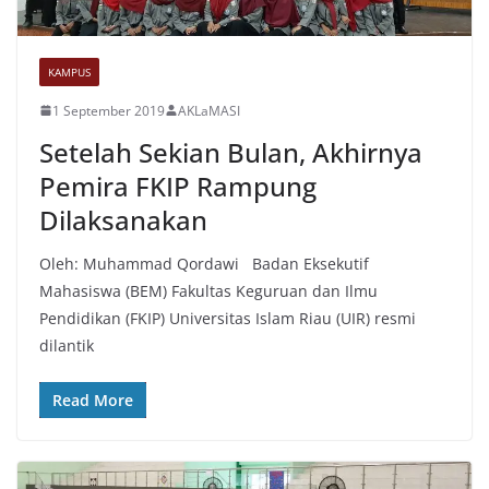
KAMPUS
1 September 2019
AKLaMASI
Setelah Sekian Bulan, Akhirnya
Pemira FKIP Rampung
Dilaksanakan
Oleh: Muhammad Qordawi Badan Eksekutif
Mahasiswa (BEM) Fakultas Keguruan dan Ilmu
Pendidikan (FKIP) Universitas Islam Riau (UIR) resmi
dilantik
Read More