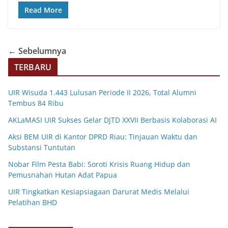
Read More
← Sebelumnya
TERBARU
UIR Wisuda 1.443 Lulusan Periode II 2026, Total Alumni
Tembus 84 Ribu
AKLaMASI UIR Sukses Gelar DJTD XXVII Berbasis Kolaborasi AI
Aksi BEM UIR di Kantor DPRD Riau: Tinjauan Waktu dan
Substansi Tuntutan
Nobar Film Pesta Babi: Soroti Krisis Ruang Hidup dan
Pemusnahan Hutan Adat Papua
UIR Tingkatkan Kesiapsiagaan Darurat Medis Melalui
Pelatihan BHD