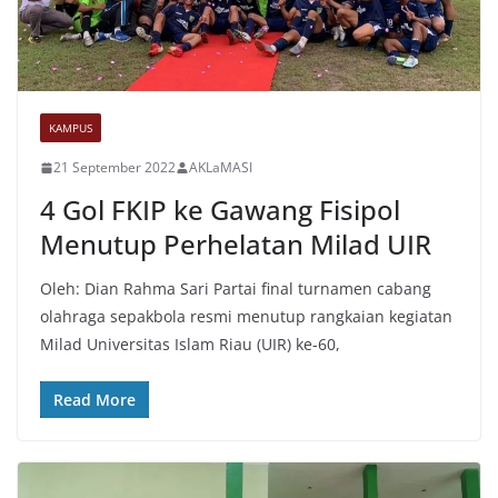
KAMPUS
21 September 2022
AKLaMASI
4 Gol FKIP ke Gawang Fisipol
Menutup Perhelatan Milad UIR
Oleh: Dian Rahma Sari Partai final turnamen cabang
olahraga sepakbola resmi menutup rangkaian kegiatan
Milad Universitas Islam Riau (UIR) ke-60,
Read More