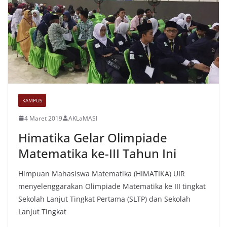
KAMPUS
4 Maret 2019
AKLaMASI
Himatika Gelar Olimpiade
Matematika ke-III Tahun Ini
Himpuan Mahasiswa Matematika (HIMATIKA) UIR
menyelenggarakan Olimpiade Matematika ke III tingkat
Sekolah Lanjut Tingkat Pertama (SLTP) dan Sekolah
Lanjut Tingkat