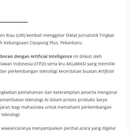
 Riau (UIR) kembali menggelar Diklat Jurnalistik Tingkat
mah Kebangsaan Cipayung Plus, Pekanbaru.
borasi dengan Artificial Intelligence
ini diikuti oleh
alawan Indonesia (ITP2I) serta kru AKLaMASI yang memiliki
l, dan perkembangan teknologi kecerdasan buatan
Artificial
ningkatkan pemahaman dan keterampilan peserta mengenai
pemanfaatan teknologi AI dalam proses produksi karya
elajaran bagi mahasiswa untuk memahami perkembangan
teknologi.
m wawancaranya menyampaikan perihal acara yang digelar