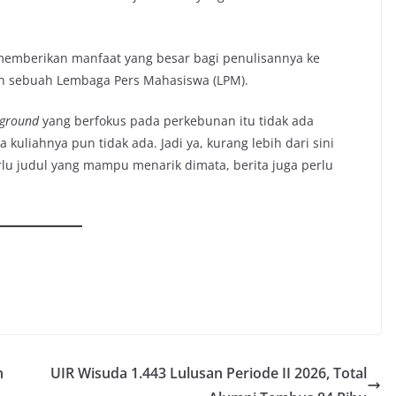
emberikan manfaat yang besar bagi penulisannya ke
 sebuah Lembaga Pers Mahasiswa (LPM).
ground
yang berfokus pada perkebunan itu tidak ada
kuliahnya pun tidak ada. Jadi ya, kurang lebih dari sini
lu judul yang mampu menarik dimata, berita juga perlu
n
UIR Wisuda 1.443 Lulusan Periode II 2026, Total