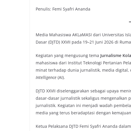
Penulis: Femi Syafri Ananda
Media Mahasiswa AKLaMASI dari Universitas Islam
Dasar (DJTD) XXVII pada 19–21 Juni 2026 di Ru
Kegiatan yang mengusung tema
Jurnalisme Kola
mahasiswa dari Institut Teknologi Pertanian Pel
minat terhadap dunia jurnalistik, media digita
Intelligence
(AI).
DJTD XXVII diselenggarakan sebagai upaya me
dasar-dasar jurnalistik sekaligus mengenalkan 
jurnalistik. Kegiatan ini menjadi wadah pemb
media yang terus beradaptasi dengan kemajuan 
Ketua Pelaksana DJTD Femi Syafri Ananda dala