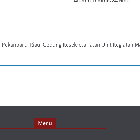
Alumni Tembus 84 Ribu
au, Pekanbaru, Riau. Gedung Kesekretariatan Unit Kegiatan M
Menu