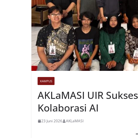
KAMPUS
AKLaMASI UIR Sukses 
Kolaborasi AI
23 Juni 2026
AKLaMASI