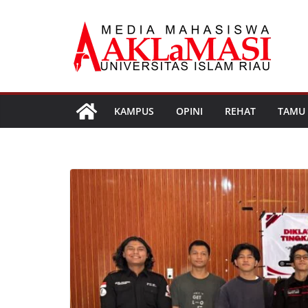
Skip
to
content
KAMPUS
OPINI
REHAT
TAMU