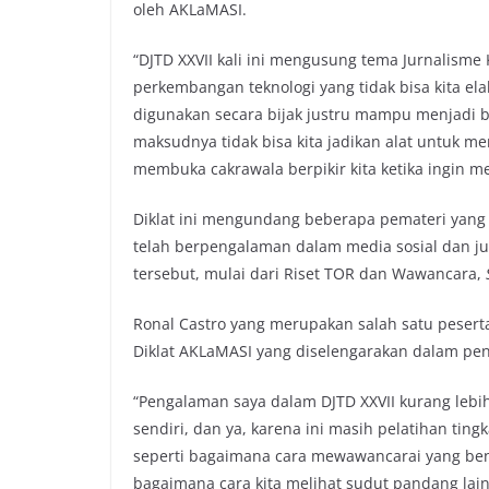
oleh AKLaMASI.
“DJTD XXVII kali ini mengusung tema Jurnalisme
perkembangan teknologi yang tidak bisa kita ela
digunakan secara bijak justru mampu menjadi 
maksudnya tidak bisa kita jadikan alat untuk mem
membuka cakrawala berpikir kita ketika ingin m
Diklat ini mengundang beberapa pemateri yang
telah berpengalaman dalam media sosial dan ju
tersebut, mulai dari Riset TOR dan Wawancara,
S
Ronal Castro yang merupakan salah satu peser
Diklat AKLaMASI yang diselengarakan dalam penu
“Pengalaman saya dalam DJTD XXVII kurang lebi
sendiri, dan ya, karena ini masih pelatihan ting
seperti bagaimana cara mewawancarai yang be
bagaimana cara kita melihat sudut pandang lai