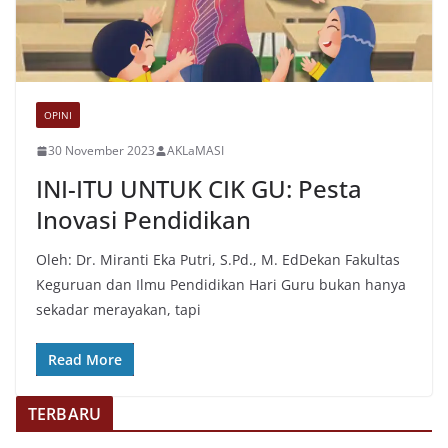
OPINI
30 November 2023
AKLaMASI
INI-ITU UNTUK CIK GU: Pesta
Inovasi Pendidikan
Oleh: Dr. Miranti Eka Putri, S.Pd., M. EdDekan Fakultas
Keguruan dan Ilmu Pendidikan Hari Guru bukan hanya
sekadar merayakan, tapi
Read More
TERBARU