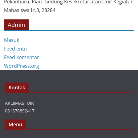
Pekanbaru, Riau. Gedung Kesekretariatan Unit Kegiatan
Mahasiswa Lt.3, 28284.
Admin
Masuk
Feed entri
Feed komentar
WordPress.org
Kontak
AKLaMASI UIR
081378892417
Menu