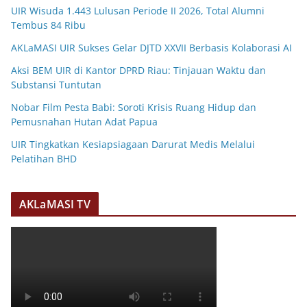
UIR Wisuda 1.443 Lulusan Periode II 2026, Total Alumni
Tembus 84 Ribu
AKLaMASI UIR Sukses Gelar DJTD XXVII Berbasis Kolaborasi AI
Aksi BEM UIR di Kantor DPRD Riau: Tinjauan Waktu dan
Substansi Tuntutan
Nobar Film Pesta Babi: Soroti Krisis Ruang Hidup dan
Pemusnahan Hutan Adat Papua
UIR Tingkatkan Kesiapsiagaan Darurat Medis Melalui
Pelatihan BHD
AKLaMASI TV