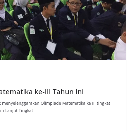
tematika ke-III Tahun Ini
menyelenggarakan Olimpiade Matematika ke III tingkat
ah Lanjut Tingkat