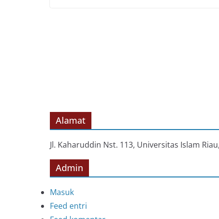
Alamat
Jl. Kaharuddin Nst. 113, Universitas Islam Ri
Admin
Masuk
Feed entri