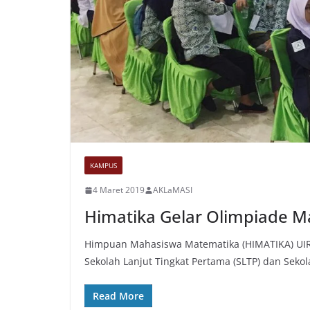
KAMPUS
4 Maret 2019
AKLaMASI
Himatika Gelar Olimpiade Ma
Himpuan Mahasiswa Matematika (HIMATIKA) UIR 
Sekolah Lanjut Tingkat Pertama (SLTP) dan Sekol
Read More