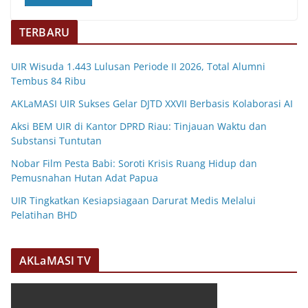
TERBARU
UIR Wisuda 1.443 Lulusan Periode II 2026, Total Alumni
Tembus 84 Ribu
AKLaMASI UIR Sukses Gelar DJTD XXVII Berbasis Kolaborasi AI
Aksi BEM UIR di Kantor DPRD Riau: Tinjauan Waktu dan
Substansi Tuntutan
Nobar Film Pesta Babi: Soroti Krisis Ruang Hidup dan
Pemusnahan Hutan Adat Papua
UIR Tingkatkan Kesiapsiagaan Darurat Medis Melalui
Pelatihan BHD
AKLaMASI TV