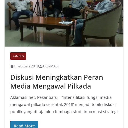
KAMPUS
1 Februari 2018
AKLaMASI
Diskusi Meningkatkan Peran
Media Mengawal Pilkada
Aklamasi.net, Pekanbaru – ‘Intensifikasi fungsi media
mengawal pilkada serentak 2018’ menjadi topik diskusi
publik yang ditaja oleh lembaga studi informasi strategi
Read More