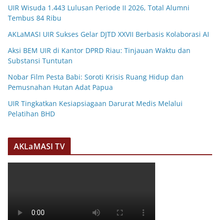
UIR Wisuda 1.443 Lulusan Periode II 2026, Total Alumni
Tembus 84 Ribu
AKLaMASI UIR Sukses Gelar DJTD XXVII Berbasis Kolaborasi AI
Aksi BEM UIR di Kantor DPRD Riau: Tinjauan Waktu dan
Substansi Tuntutan
Nobar Film Pesta Babi: Soroti Krisis Ruang Hidup dan
Pemusnahan Hutan Adat Papua
UIR Tingkatkan Kesiapsiagaan Darurat Medis Melalui
Pelatihan BHD
AKLaMASI TV