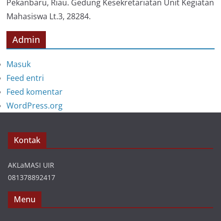
Pekanbaru, Riau. Gedung Kesekretariatan Unit Kegiatan
Mahasiswa Lt.3, 28284.
Admin
Masuk
Feed entri
Feed komentar
WordPress.org
Kontak
AKLaMASI UIR
081378892417
Menu