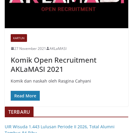
KARTUN
27 November 2021
AKLaMASI
Komik Open Recruitment
AKLaMASI 2021
Komik dan naskah oleh Rasgina Cahyani
Read More
TERBARU
UIR Wisuda 1.443 Lulusan Periode II 2026, Total Alumni
Tembus 84 Ribu