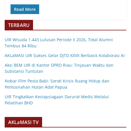
Read More
TERBARU
UIR Wisuda 1.443 Lulusan Periode II 2026, Total Alumni
Tembus 84 Ribu
AKLaMASI UIR Sukses Gelar DJTD XXVII Berbasis Kolaborasi AI
Aksi BEM UIR di Kantor DPRD Riau: Tinjauan Waktu dan
Substansi Tuntutan
Nobar Film Pesta Babi: Soroti Krisis Ruang Hidup dan
Pemusnahan Hutan Adat Papua
UIR Tingkatkan Kesiapsiagaan Darurat Medis Melalui
Pelatihan BHD
AKLaMASI TV