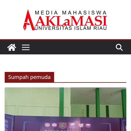
Skip
to
content
Sumpah pemuda