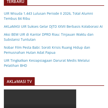
TERBARU
UIR Wisuda 1.443 Lulusan Periode II 2026, Total Alumni
Tembus 84 Ribu
AKLaMASI UIR Sukses Gelar DJTD XXVII Berbasis Kolaborasi AI
Aksi BEM UIR di Kantor DPRD Riau: Tinjauan Waktu dan
Substansi Tuntutan
Nobar Film Pesta Babi: Soroti Krisis Ruang Hidup dan
Pemusnahan Hutan Adat Papua
UIR Tingkatkan Kesiapsiagaan Darurat Medis Melalui
Pelatihan BHD
AKLaMASI TV