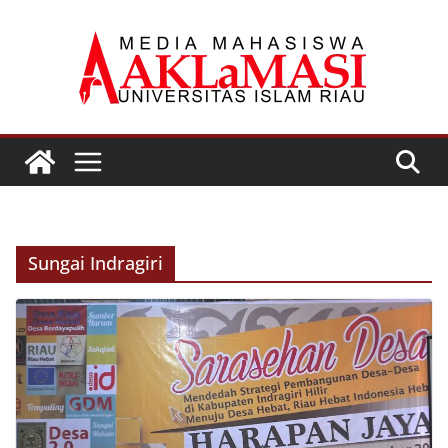
Skip
to
content
Sungai Indragiri