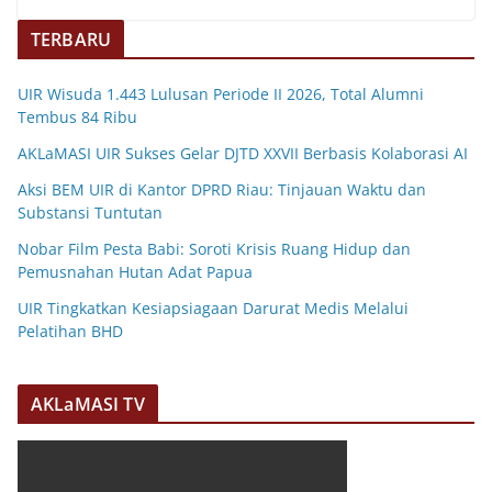
TERBARU
UIR Wisuda 1.443 Lulusan Periode II 2026, Total Alumni
Tembus 84 Ribu
AKLaMASI UIR Sukses Gelar DJTD XXVII Berbasis Kolaborasi AI
Aksi BEM UIR di Kantor DPRD Riau: Tinjauan Waktu dan
Substansi Tuntutan
Nobar Film Pesta Babi: Soroti Krisis Ruang Hidup dan
Pemusnahan Hutan Adat Papua
UIR Tingkatkan Kesiapsiagaan Darurat Medis Melalui
Pelatihan BHD
AKLaMASI TV