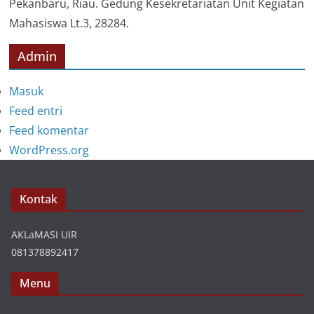
Pekanbaru, Riau. Gedung Kesekretariatan Unit Kegiatan
Mahasiswa Lt.3, 28284.
Admin
Masuk
Feed entri
Feed komentar
WordPress.org
Kontak
AKLaMASI UIR
081378892417
Menu