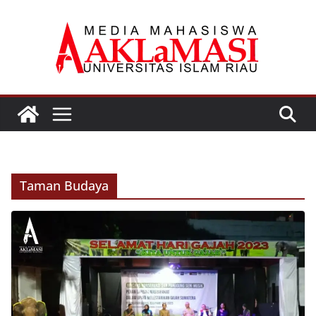
Skip
to
content
Taman Budaya