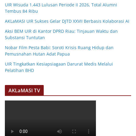
UIR Wisuda 1.443 Lulusan Periode II 2026, Total Alumni
Tembus 84 Ribu
AKLaMASI UIR Sukses Gelar DJTD XXVII Berbasis Kolaborasi AI
Aksi BEM UIR di Kantor DPRD Riau: Tinjauan Waktu dan
Substansi Tuntutan
Nobar Film Pesta Babi: Soroti Krisis Ruang Hidup dan
Pemusnahan Hutan Adat Papua
UIR Tingkatkan Kesiapsiagaan Darurat Medis Melalui
Pelatihan BHD
AKLaMASI TV