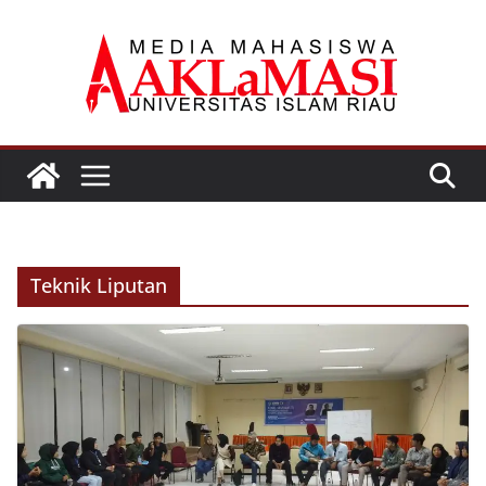
Skip
to
content
Teknik Liputan