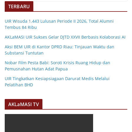
TERBARU
UIR Wisuda 1.443 Lulusan Periode II 2026, Total Alumni
Tembus 84 Ribu
AKLaMASI UIR Sukses Gelar DJTD XXVII Berbasis Kolaborasi AI
Aksi BEM UIR di Kantor DPRD Riau: Tinjauan Waktu dan
Substansi Tuntutan
Nobar Film Pesta Babi: Soroti Krisis Ruang Hidup dan
Pemusnahan Hutan Adat Papua
UIR Tingkatkan Kesiapsiagaan Darurat Medis Melalui
Pelatihan BHD
AKLaMASI TV