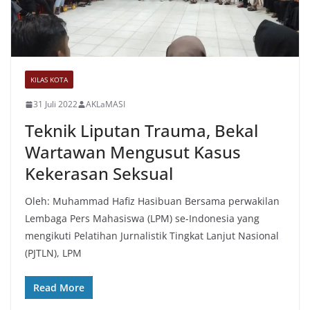
KILAS KOTA
31 Juli 2022
AKLaMASI
Teknik Liputan Trauma, Bekal
Wartawan Mengusut Kasus
Kekerasan Seksual
Oleh: Muhammad Hafiz Hasibuan Bersama perwakilan
Lembaga Pers Mahasiswa (LPM) se-Indonesia yang
mengikuti Pelatihan Jurnalistik Tingkat Lanjut Nasional
(PJTLN), LPM
Read More