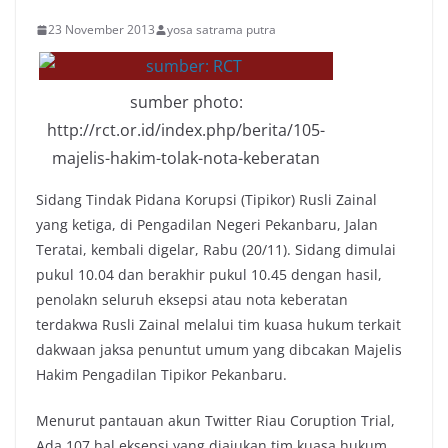
23 November 2013
yosa satrama putra
sumber photo:
http://rct.or.id/index.php/berita/105-
majelis-hakim-tolak-nota-keberatan
Sidang Tindak Pidana Korupsi (Tipikor) Rusli Zainal
yang ketiga, di Pengadilan Negeri Pekanbaru, Jalan
Teratai, kembali digelar, Rabu (20/11). Sidang dimulai
pukul 10.04 dan berakhir pukul 10.45 dengan hasil,
penolakn seluruh eksepsi atau nota keberatan
terdakwa Rusli Zainal melalui tim kuasa hukum terkait
dakwaan jaksa penuntut umum yang dibcakan Majelis
Hakim Pengadilan Tipikor Pekanbaru.
Menurut pantauan akun Twitter Riau Coruption Trial,
Ada 107 hal eksepsi yang diajukan tim kuasa hukum