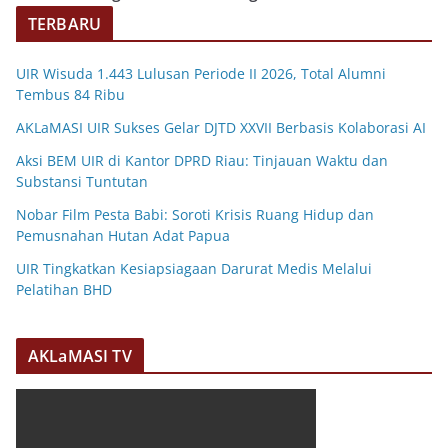
TERBARU
UIR Wisuda 1.443 Lulusan Periode II 2026, Total Alumni
Tembus 84 Ribu
AKLaMASI UIR Sukses Gelar DJTD XXVII Berbasis Kolaborasi AI
Aksi BEM UIR di Kantor DPRD Riau: Tinjauan Waktu dan
Substansi Tuntutan
Nobar Film Pesta Babi: Soroti Krisis Ruang Hidup dan
Pemusnahan Hutan Adat Papua
UIR Tingkatkan Kesiapsiagaan Darurat Medis Melalui
Pelatihan BHD
AKLaMASI TV