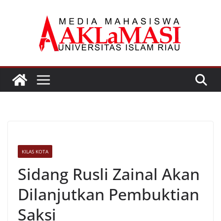
Skip
to
content
KILAS KOTA
Sidang Rusli Zainal Akan
Dilanjutkan Pembuktian
Saksi