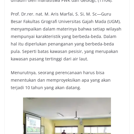
dihadiri oleh mahasiswa PWK dan Geologi, (17/04).
Prof. Dr.rer. nat. M. Aris Marfai, S. Si, M. Sc—Guru
Besar Fakultas Grografi Universitas Gajah Mada (UGM),
menyampaikan dalam materinya bahwa setiap wilayah
mempunyai karakteristik yang berbeda-beda. Dalam
hal itu diperlukan penanganan yang berbeda-beda
pula. Seperti batas kawasan pesisir, yang merupakan
kawasan pasang tertinggi dari air laut.
Menurutnya, seorang perencanaan harus bisa
menentukan dan memproyeksikan apa yang akan
terjadi 10 tahun yang akan datang.