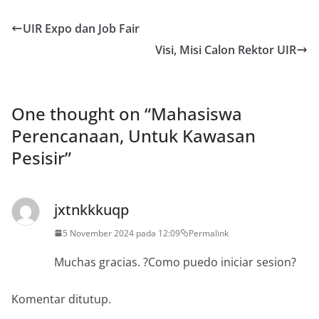
UIR Expo dan Job Fair
Visi, Misi Calon Rektor UIR
One thought on “
Mahasiswa
Perencanaan, Untuk Kawasan
Pesisir
”
jxtnkkkuqp
5 November 2024 pada 12:09
Permalink
Muchas gracias. ?Como puedo iniciar sesion?
Komentar ditutup.