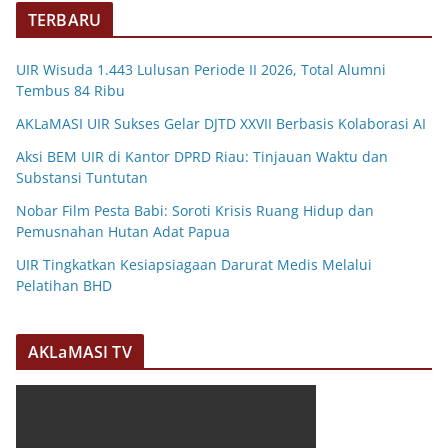
TERBARU
UIR Wisuda 1.443 Lulusan Periode II 2026, Total Alumni
Tembus 84 Ribu
AKLaMASI UIR Sukses Gelar DJTD XXVII Berbasis Kolaborasi AI
Aksi BEM UIR di Kantor DPRD Riau: Tinjauan Waktu dan
Substansi Tuntutan
Nobar Film Pesta Babi: Soroti Krisis Ruang Hidup dan
Pemusnahan Hutan Adat Papua
UIR Tingkatkan Kesiapsiagaan Darurat Medis Melalui
Pelatihan BHD
AKLaMASI TV