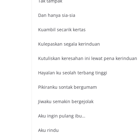
Tak tampak
Dan hanya sia-sia
Kuambil secarik kertas
Kulepaskan segala kerinduan
Kutuliskan keresahan ini lewat pena kerinduan
Hayalan ku seolah terbang tinggi
Pikiranku sontak bergumam
Jiwaku semakin bergejolak
Aku ingin pulang ibu…
Aku rindu