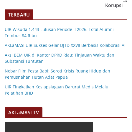
Korupsi
TERBARU
UIR Wisuda 1.443 Lulusan Periode II 2026, Total Alumni
Tembus 84 Ribu
AKLaMASI UIR Sukses Gelar DJTD XXVII Berbasis Kolaborasi AI
Aksi BEM UIR di Kantor DPRD Riau: Tinjauan Waktu dan
Substansi Tuntutan
Nobar Film Pesta Babi: Soroti Krisis Ruang Hidup dan
Pemusnahan Hutan Adat Papua
UIR Tingkatkan Kesiapsiagaan Darurat Medis Melalui
Pelatihan BHD
AKLaMASI TV