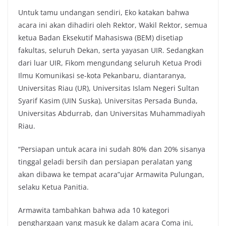
Untuk tamu undangan sendiri, Eko katakan bahwa
acara ini akan dihadiri oleh Rektor, Wakil Rektor, semua
ketua Badan Eksekutif Mahasiswa (BEM) disetiap
fakultas, seluruh Dekan, serta yayasan UIR. Sedangkan
dari luar UIR, Fikom mengundang seluruh Ketua Prodi
Ilmu Komunikasi se-kota Pekanbaru, diantaranya,
Universitas Riau (UR), Universitas Islam Negeri Sultan
Syarif Kasim (UIN Suska), Universitas Persada Bunda,
Universitas Abdurrab, dan Universitas Muhammadiyah
Riau.
“Persiapan untuk acara ini sudah 80% dan 20% sisanya
tinggal geladi bersih dan persiapan peralatan yang
akan dibawa ke tempat acara”ujar Armawita Pulungan,
selaku Ketua Panitia.
Armawita tambahkan bahwa ada 10 kategori
penghargaan yang masuk ke dalam acara Coma ini,