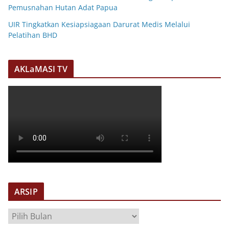
Pemusnahan Hutan Adat Papua
UIR Tingkatkan Kesiapsiagaan Darurat Medis Melalui
Pelatihan BHD
AKLaMASI TV
ARSIP
A
R