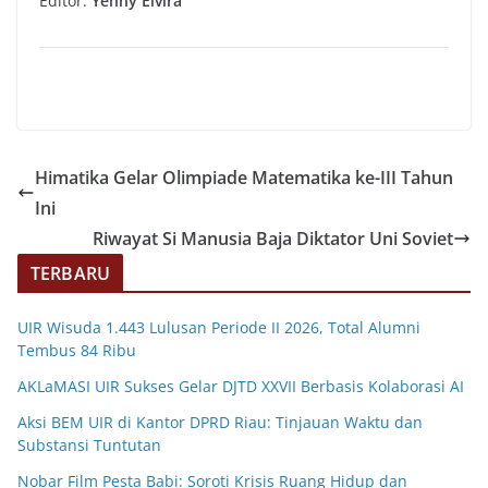
Editor:
Yenny Elvira
Himatika Gelar Olimpiade Matematika ke-III Tahun
Ini
Riwayat Si Manusia Baja Diktator Uni Soviet
TERBARU
UIR Wisuda 1.443 Lulusan Periode II 2026, Total Alumni
Tembus 84 Ribu
AKLaMASI UIR Sukses Gelar DJTD XXVII Berbasis Kolaborasi AI
Aksi BEM UIR di Kantor DPRD Riau: Tinjauan Waktu dan
Substansi Tuntutan
Nobar Film Pesta Babi: Soroti Krisis Ruang Hidup dan