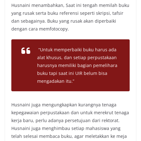
Husnaini menambahkan, Saat ini tengah memilah buku
yang rusak serta buku referensi seperti skripsi, tafsir
dan sebagainya. Buku yang rusak akan diperbaiki
dengan cara memfotocopy.
“Untuk memperbaiki buku harus ada
alat khusus, dan setiap perpustakaan
harusnya memiliki bagian pemelihara
buku tapi saat ini UIR belum bisa
mengadakan itu.”
Husnaini juga mengungkapkan kurangnya tenaga
kepegawaian perpustakaan dan untuk merekrut tenaga
kerja baru, perlu adanya persetujuan dari rektorat.
Husnaini juga menghimbau setiap mahasiswa yang
telah selesai membaca buku, agar meletakkan ke meja