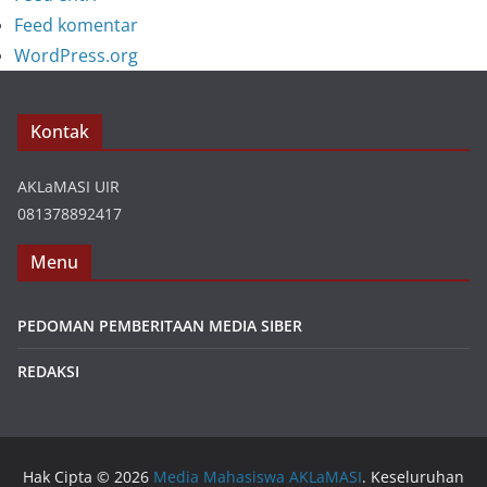
Feed komentar
WordPress.org
Kontak
AKLaMASI UIR
081378892417
Menu
PEDOMAN PEMBERITAAN MEDIA SIBER
REDAKSI
Hak Cipta © 2026
Media Mahasiswa AKLaMASI
. Keseluruhan