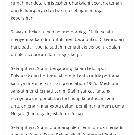
rumah pendeta Christopher Charkviani seorang teman
dari keluarganya dan bekerja sebagai petugas
kebersihan.
Sewaktu bekerja menjadi meteorolog, Stalin selalu
menyempatkan diri untuk membaca buku. Di kemudian
hari, pada 1900, ia sudah menjadi aktivis politik dalam
unjuk rasa buruh dan mogok kerja.
Selanjutnya, Stalin bergabung dalam kelompok
Bolshevik dan bertemu Vladimir Lenin untuk pertama
kalinya di konferensi Tampere tahun 1905. Meskipun
sangat menghormati Lenin, Stalin sangat lantang
menyuarakan penolakan terhadap keputusan Lenin
untuk mengirim anggota dalam pemilihan umum Duma
Negara (lembaga legislatif di Rusia).
Selanjutnya, Stalin diundang oleh Lenin untuk menjadi
anggota Komite Pusat Bolshevik di Konferensi Praha.