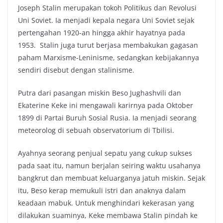
Joseph Stalin merupakan tokoh Politikus dan Revolusi
Uni Soviet. Ia menjadi kepala negara Uni Soviet sejak
pertengahan 1920-an hingga akhir hayatnya pada
1953. Stalin juga turut berjasa membakukan gagasan
paham Marxisme-Leninisme, sedangkan kebijakannya
sendiri disebut dengan stalinisme.
Putra dari pasangan miskin Beso Jughashvili dan
Ekaterine Keke ini mengawali karirnya pada Oktober
1899 di Partai Buruh Sosial Rusia. Ia menjadi seorang
meteorolog di sebuah observatorium di Tbilisi.
Ayahnya seorang penjual sepatu yang cukup sukses
pada saat itu, namun berjalan seiring waktu usahanya
bangkrut dan membuat keluarganya jatuh miskin. Sejak
itu, Beso kerap memukuli istri dan anaknya dalam
keadaan mabuk. Untuk menghindari kekerasan yang
dilakukan suaminya, Keke membawa Stalin pindah ke