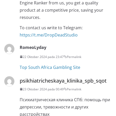
Engine Ranker from us, you get a quality
product at a competitive price, saving your
resources.
To contact us write to Telegram:
https://t.me/DropDeadStudio
RomeoLyday
22 Oktober 2024 pada 23:47
Permalink
Top South Africa Gambling Site
psikhiatricheskaya_klinika_spb_sqot
23 Oktober 2024 pada 00:49
Permalink
Психиатрическая клиника СПб: помощь при
депрессии, тревожности и других
расстройствах