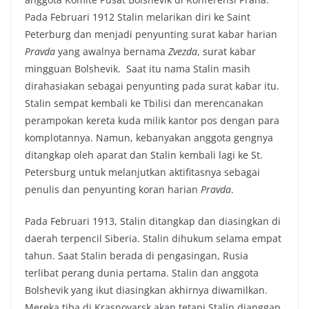
Pada Februari 1912 Stalin melarikan diri ke Saint
Peterburg dan menjadi penyunting surat kabar harian
Pravda
yang awalnya bernama
Zvezda
, surat kabar
mingguan Bolshevik. Saat itu nama Stalin masih
dirahasiakan sebagai penyunting pada surat kabar itu.
Stalin sempat kembali ke Tbilisi dan merencanakan
perampokan kereta kuda milik kantor pos dengan para
komplotannya. Namun, kebanyakan anggota gengnya
ditangkap oleh aparat dan Stalin kembali lagi ke St.
Petersburg untuk melanjutkan aktifitasnya sebagai
penulis dan penyunting koran harian
Pravda
.
Pada Februari 1913, Stalin ditangkap dan diasingkan di
daerah terpencil Siberia. Stalin dihukum selama empat
tahun. Saat Stalin berada di pengasingan, Rusia
terlibat perang dunia pertama. Stalin dan anggota
Bolshevik yang ikut diasingkan akhirnya diwamilkan.
Mereka tiba di Krasnoyarsk akan tetapi Stalin dianggap