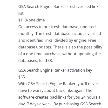
GSA Search Engine Ranker fresh verified link
list
$119/one-time
Get access to our fresh database, updated
monthly! The fresh database includes verified
and identified links, divided by engine. Free
database updates. There is also the possibility
of a one-time purchase, without updating the
databases, for $38.
GSA Search Engine Ranker activation key
$65
With GSA Search Engine Ranker, you’ll never
have to worry about backlinks again. The
software creates backlinks for you 24 hours a
day, 7 days a week. By purchasing GSA Search