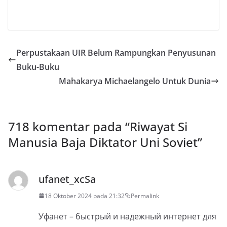
Perpustakaan UIR Belum Rampungkan Penyusunan
Buku-Buku
Mahakarya Michaelangelo Untuk Dunia
718 komentar pada “
Riwayat Si
Manusia Baja Diktator Uni Soviet
”
ufanet_xcSa
18 Oktober 2024 pada 21:32
Permalink
Уфанет – быстрый и надежный интернет для