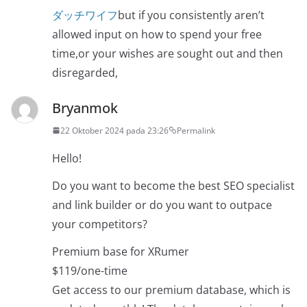
ダッチワイフ
but if you consistently aren’t
allowed input on how to spend your free
time,or your wishes are sought out and then
disregarded,
Bryanmok
22 Oktober 2024 pada 23:26
Permalink
Hello!
Do you want to become the best SEO specialist
and link builder or do you want to outpace
your competitors?
Premium base for XRumer
$119/one-time
Get access to our premium database, which is