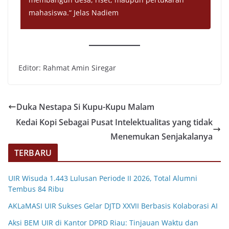
mahasiswa.“
Jelas Nadiem
Editor: Rahmat Amin Siregar
Duka Nestapa Si Kupu-Kupu Malam
Kedai Kopi Sebagai Pusat Intelektualitas yang tidak
Menemukan Senjakalanya
TERBARU
UIR Wisuda 1.443 Lulusan Periode II 2026, Total Alumni
Tembus 84 Ribu
AKLaMASI UIR Sukses Gelar DJTD XXVII Berbasis Kolaborasi AI
Aksi BEM UIR di Kantor DPRD Riau: Tinjauan Waktu dan