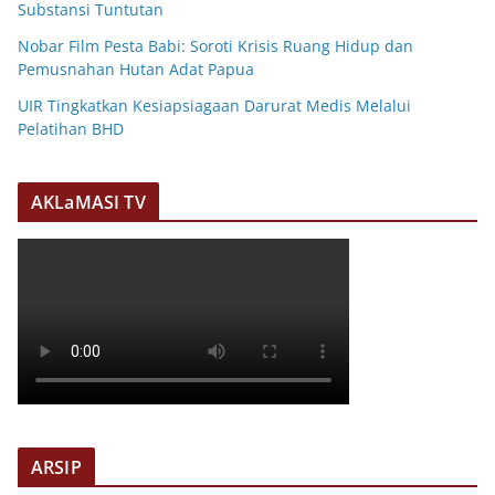
Substansi Tuntutan
Nobar Film Pesta Babi: Soroti Krisis Ruang Hidup dan
Pemusnahan Hutan Adat Papua
UIR Tingkatkan Kesiapsiagaan Darurat Medis Melalui
Pelatihan BHD
AKLaMASI TV
ARSIP