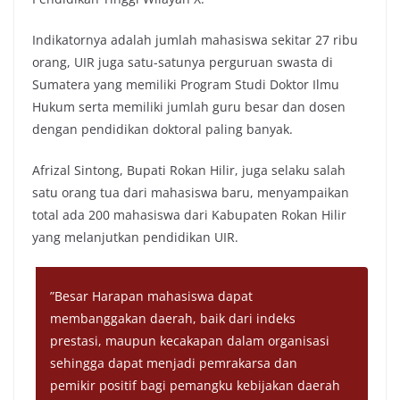
Indikatornya adalah jumlah mahasiswa sekitar 27 ribu
orang, UIR juga satu-satunya perguruan swasta di
Sumatera yang memiliki Program Studi Doktor Ilmu
Hukum serta memiliki jumlah guru besar dan dosen
dengan pendidikan doktoral paling banyak.
Afrizal Sintong, Bupati Rokan Hilir, juga selaku salah
satu orang tua dari mahasiswa baru, menyampaikan
total ada 200 mahasiswa dari Kabupaten Rokan Hilir
yang melanjutkan pendidikan UIR.
”Besar Harapan mahasiswa dapat
membanggakan daerah, baik dari indeks
prestasi, maupun kecakapan dalam organisasi
sehingga dapat menjadi pemrakarsa dan
pemikir positif bagi pemangku kebijakan daerah