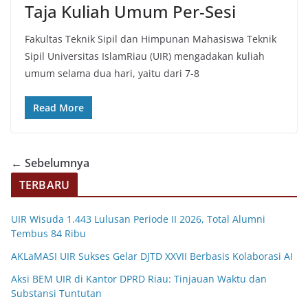
Taja Kuliah Umum Per-Sesi
Fakultas Teknik Sipil dan Himpunan Mahasiswa Teknik
Sipil Universitas IslamRiau (UIR) mengadakan kuliah
umum selama dua hari, yaitu dari 7-8
Read More
← Sebelumnya
TERBARU
UIR Wisuda 1.443 Lulusan Periode II 2026, Total Alumni
Tembus 84 Ribu
AKLaMASI UIR Sukses Gelar DJTD XXVII Berbasis Kolaborasi AI
Aksi BEM UIR di Kantor DPRD Riau: Tinjauan Waktu dan
Substansi Tuntutan