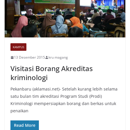
KAMPUS
13 Desember 2015
kru magang
Visitasi Borang Akreditas
kriminologi
Pekanbaru (aklamasi.net)- Setelah kurang lebih selama
satu bulan tim akreditasi Program Studi (Prodi)
Kriminologi mempersiapkan borang dan berkas untuk
penaikan
Read More