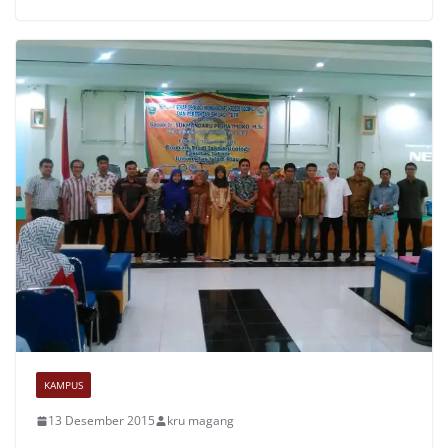
KAMPUS
13 Desember 2015
kru magang