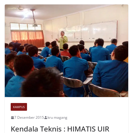
KAMPUS
7 Desember 2015
kru magang
Kendala Teknis : HIMATIS UIR