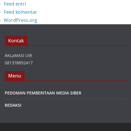
Feed entri
Feed komentar
WordPress.org
Kontak
AKLaMASI UIR
081378892417
Menu
PEDOMAN PEMBERITAAN MEDIA SIBER
REDAKSI