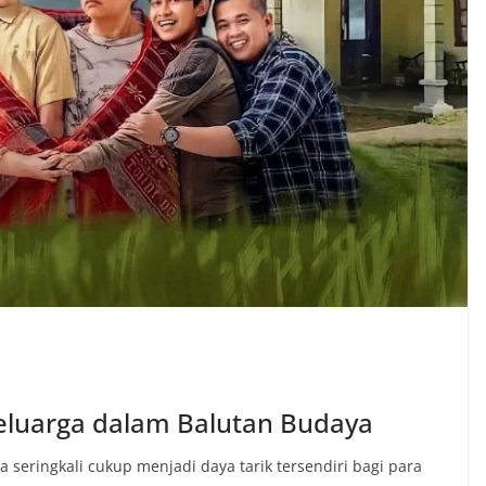
Keluarga dalam Balutan Budaya
a seringkali cukup menjadi daya tarik tersendiri bagi para