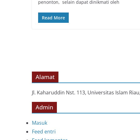
penonton, selain dapat dinikmati oleh
Read More
Alamat
Jl. Kaharuddin Nst. 113, Universitas Islam Ri
Admin
Masuk
Feed entri