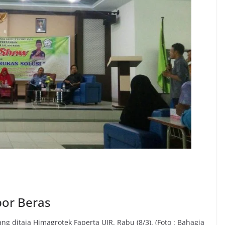
or Beras
g ditaja Himagrotek Faperta UIR. Rabu (8/3). (Foto : Bahagia