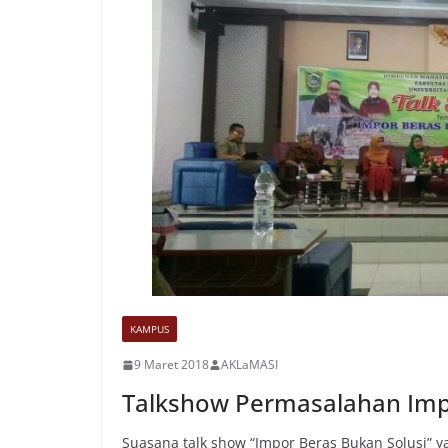
KAMPUS
9 Maret 2018
AKLaMASI
Talkshow Permasalahan Imp
Suasana talk show “Impor Beras Bukan Solusi” yan