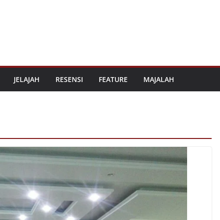
JELAJAH
RESENSI
FEATURE
MAJALAH