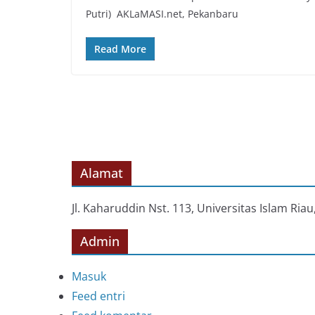
Putri) AKLaMASI.net, Pekanbaru
Read More
Alamat
Jl. Kaharuddin Nst. 113, Universitas Islam Ri
Admin
Masuk
Feed entri