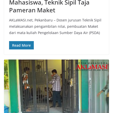
Mahasiswa, Teknik Sipil Taja
Pameran Maket
AKLaMASI.net, Pekanbaru – Dosen jurusan Teknik Sipil
melaksanakan pengambilan nilai, pembuatan Maket
dari mata kuliah Pengelolaan Sumber Daya Air (PSDA)
Read More