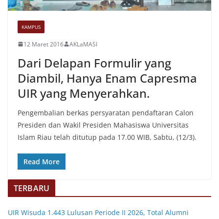
KAMPUS
12 Maret 2016
AKLaMASI
Dari Delapan Formulir yang
Diambil, Hanya Enam Capresma
UIR yang Menyerahkan.
Pengembalian berkas persyaratan pendaftaran Calon
Presiden dan Wakil Presiden Mahasiswa Universitas
Islam Riau telah ditutup pada 17.00 WIB, Sabtu, (12/3).
Read More
TERBARU
UIR Wisuda 1.443 Lulusan Periode II 2026, Total Alumni