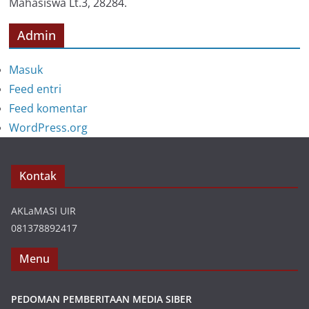
Mahasiswa Lt.3, 28284.
Admin
Masuk
Feed entri
Feed komentar
WordPress.org
Kontak
AKLaMASI UIR
081378892417
Menu
PEDOMAN PEMBERITAAN MEDIA SIBER