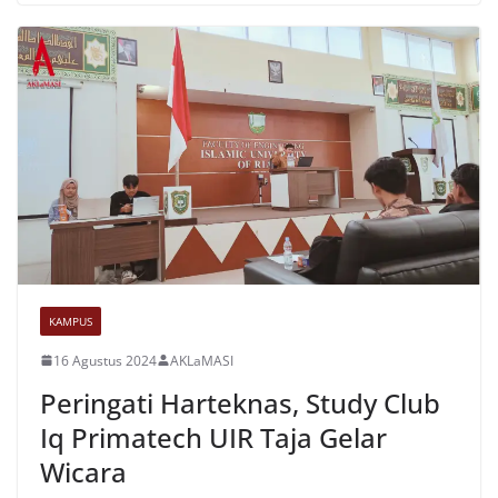
KAMPUS
16 Agustus 2024
AKLaMASI
Peringati Harteknas, Study Club
Iq Primatech UIR Taja Gelar
Wicara