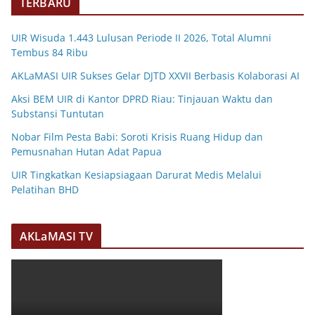
TERBARU
UIR Wisuda 1.443 Lulusan Periode II 2026, Total Alumni
Tembus 84 Ribu
AKLaMASI UIR Sukses Gelar DJTD XXVII Berbasis Kolaborasi AI
Aksi BEM UIR di Kantor DPRD Riau: Tinjauan Waktu dan
Substansi Tuntutan
Nobar Film Pesta Babi: Soroti Krisis Ruang Hidup dan
Pemusnahan Hutan Adat Papua
UIR Tingkatkan Kesiapsiagaan Darurat Medis Melalui
Pelatihan BHD
AKLaMASI TV