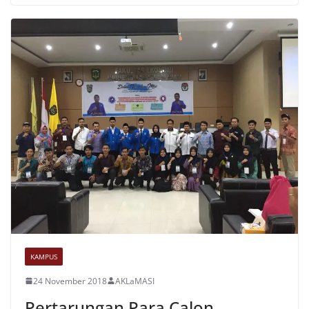
KAMPUS
24 November 2018
AKLaMASI
Pertarungan Para Calon