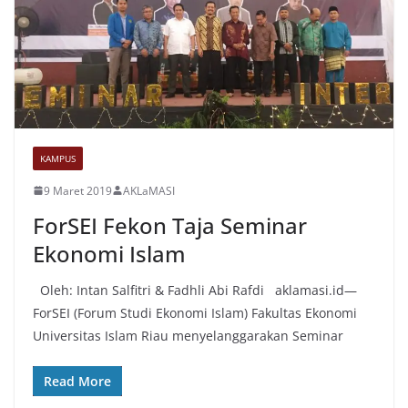
KAMPUS
9 Maret 2019
AKLaMASI
ForSEI Fekon Taja Seminar
Ekonomi Islam
Oleh: Intan Salfitri & Fadhli Abi Rafdi aklamasi.id—
ForSEI (Forum Studi Ekonomi Islam) Fakultas Ekonomi
Universitas Islam Riau menyelanggarakan Seminar
Read More