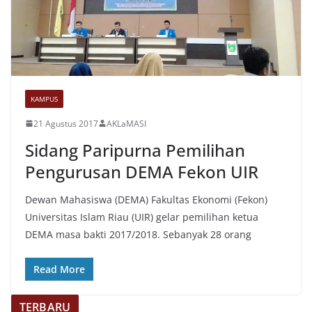
KAMPUS
21 Agustus 2017
AKLaMASI
Sidang Paripurna Pemilihan
Pengurusan DEMA Fekon UIR
Dewan Mahasiswa (DEMA) Fakultas Ekonomi (Fekon)
Universitas Islam Riau (UIR) gelar pemilihan ketua
DEMA masa bakti 2017/2018. Sebanyak 28 orang
Read More
TERBARU