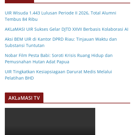
UIR Wisuda 1.443 Lulusan Periode II 2026, Total Alumni
Tembus 84 Ribu
AKLaMASI UIR Sukses Gelar DJTD XXVII Berbasis Kolaborasi AI
Aksi BEM UIR di Kantor DPRD Riau: Tinjauan Waktu dan
Substansi Tuntutan
Nobar Film Pesta Babi: Soroti Krisis Ruang Hidup dan
Pemusnahan Hutan Adat Papua
UIR Tingkatkan Kesiapsiagaan Darurat Medis Melalui
Pelatihan BHD
AKLaMASI TV