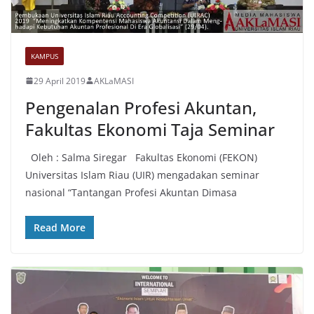
KAMPUS
29 April 2019
AKLaMASI
Pengenalan Profesi Akuntan,
Fakultas Ekonomi Taja Seminar
Oleh : Salma Siregar Fakultas Ekonomi (FEKON)
Universitas Islam Riau (UIR) mengadakan seminar
nasional “Tantangan Profesi Akuntan Dimasa
Read More