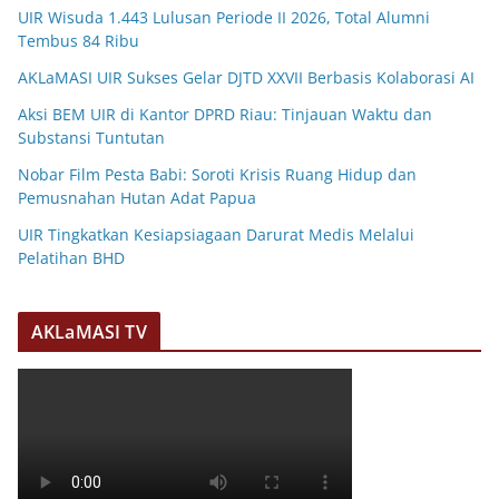
UIR Wisuda 1.443 Lulusan Periode II 2026, Total Alumni
Tembus 84 Ribu
AKLaMASI UIR Sukses Gelar DJTD XXVII Berbasis Kolaborasi AI
Aksi BEM UIR di Kantor DPRD Riau: Tinjauan Waktu dan
Substansi Tuntutan
Nobar Film Pesta Babi: Soroti Krisis Ruang Hidup dan
Pemusnahan Hutan Adat Papua
UIR Tingkatkan Kesiapsiagaan Darurat Medis Melalui
Pelatihan BHD
AKLaMASI TV