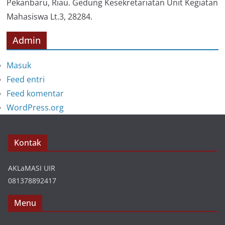
Pekanbaru, Riau. Gedung Kesekretariatan Unit Kegiatan
Mahasiswa Lt.3, 28284.
Admin
Masuk
Feed entri
Feed komentar
WordPress.org
Kontak
AKLaMASI UIR
081378892417
Menu