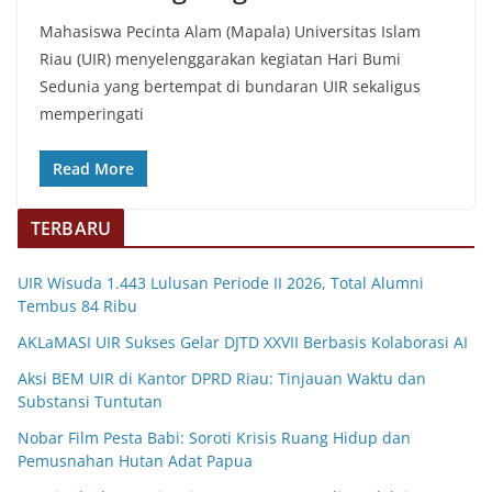
Mahasiswa Pecinta Alam (Mapala) Universitas Islam
Riau (UIR) menyelenggarakan kegiatan Hari Bumi
Sedunia yang bertempat di bundaran UIR sekaligus
memperingati
Read More
TERBARU
UIR Wisuda 1.443 Lulusan Periode II 2026, Total Alumni
Tembus 84 Ribu
AKLaMASI UIR Sukses Gelar DJTD XXVII Berbasis Kolaborasi AI
Aksi BEM UIR di Kantor DPRD Riau: Tinjauan Waktu dan
Substansi Tuntutan
Nobar Film Pesta Babi: Soroti Krisis Ruang Hidup dan
Pemusnahan Hutan Adat Papua