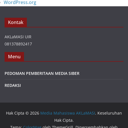
WordPress.org
Kontak
AKLaMASI UIR
081378892417
Menu
PEDOMAN PEMBERITAAN MEDIA SIBER
REDAKSI
Hak Cipta © 2026
Media Mahasiswa AKLaMASI
. Keseluruhan
Hak Cipta.
Tema:
ColorMag
oleh ThemeGrill. Dipersembahkan oleh