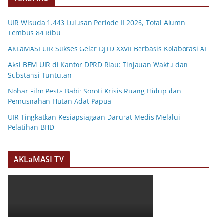
UIR Wisuda 1.443 Lulusan Periode II 2026, Total Alumni
Tembus 84 Ribu
AKLaMASI UIR Sukses Gelar DJTD XXVII Berbasis Kolaborasi AI
Aksi BEM UIR di Kantor DPRD Riau: Tinjauan Waktu dan
Substansi Tuntutan
Nobar Film Pesta Babi: Soroti Krisis Ruang Hidup dan
Pemusnahan Hutan Adat Papua
UIR Tingkatkan Kesiapsiagaan Darurat Medis Melalui
Pelatihan BHD
AKLaMASI TV