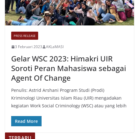
PRESS RELEASE
3 Februari 2023
AKLaMASI
Gelar WSC 2023: Himakri UIR
Soroti Peran Mahasiswa sebagai
Agent Of Change
Penulis: Astrid Arshani Program Studi (Prodi)
Kriminologi Universitas Islam Riau (UIR) mengadakan
kegiatan Work Social Criminology (WSC) atau yang lebih
Read More
TERBARU