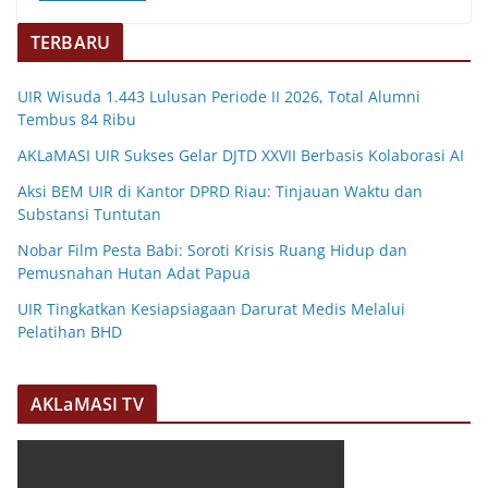
TERBARU
UIR Wisuda 1.443 Lulusan Periode II 2026, Total Alumni
Tembus 84 Ribu
AKLaMASI UIR Sukses Gelar DJTD XXVII Berbasis Kolaborasi AI
Aksi BEM UIR di Kantor DPRD Riau: Tinjauan Waktu dan
Substansi Tuntutan
Nobar Film Pesta Babi: Soroti Krisis Ruang Hidup dan
Pemusnahan Hutan Adat Papua
UIR Tingkatkan Kesiapsiagaan Darurat Medis Melalui
Pelatihan BHD
AKLaMASI TV