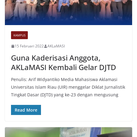
KAMPUS
15 Februari 2022
AKLaMASI
Guna Kaderisasi Anggota,
AKLaMASI Kembali Gelar DJTD
Penulis: Arif Widyantiko Media Mahasiswa Aklamasi
Universitas Islam Riau (UIR) menggelar Diklat Jurnalistik
Tingkat Dasar (DJTD) yang ke-23 dengan mengusung
Read More