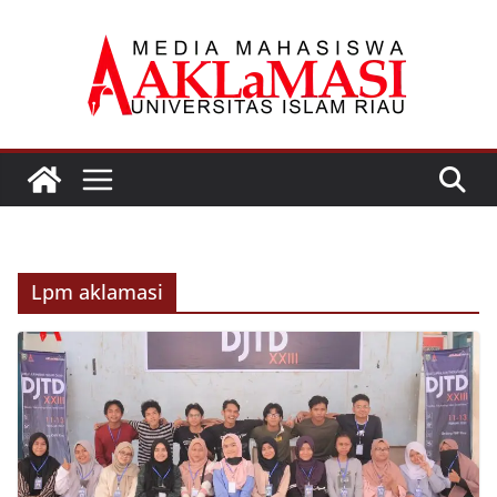
Skip
to
content
Lpm aklamasi