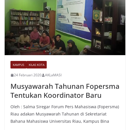
KAMPUS
KILAS KOTA
24 Februari 2020
AKLaMASI
Musyawarah Tahunan Fopersma
Tentukan Koordinator Baru
Oleh : Salma Siregar Forum Pers Mahasiswa (Fopersma)
Riau adakan Musyawarah Tahunan di Sekretariat
Bahana Mahasiswa Universitas Riau, Kampus Bina