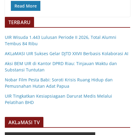
Read More
TERBARU
UIR Wisuda 1.443 Lulusan Periode II 2026, Total Alumni
Tembus 84 Ribu
AKLaMASI UIR Sukses Gelar DJTD XXVII Berbasis Kolaborasi AI
Aksi BEM UIR di Kantor DPRD Riau: Tinjauan Waktu dan
Substansi Tuntutan
Nobar Film Pesta Babi: Soroti Krisis Ruang Hidup dan
Pemusnahan Hutan Adat Papua
UIR Tingkatkan Kesiapsiagaan Darurat Medis Melalui
Pelatihan BHD
AKLaMASI TV