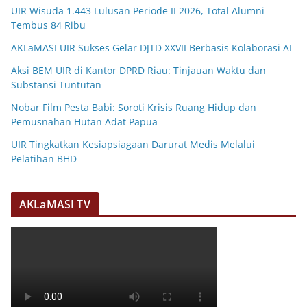
UIR Wisuda 1.443 Lulusan Periode II 2026, Total Alumni
Tembus 84 Ribu
AKLaMASI UIR Sukses Gelar DJTD XXVII Berbasis Kolaborasi AI
Aksi BEM UIR di Kantor DPRD Riau: Tinjauan Waktu dan
Substansi Tuntutan
Nobar Film Pesta Babi: Soroti Krisis Ruang Hidup dan
Pemusnahan Hutan Adat Papua
UIR Tingkatkan Kesiapsiagaan Darurat Medis Melalui
Pelatihan BHD
AKLaMASI TV