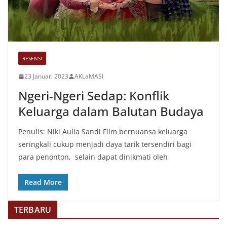
RESENSI
23 Januari 2023
AKLaMASI
Ngeri-Ngeri Sedap: Konflik
Keluarga dalam Balutan Budaya
Penulis: Niki Aulia Sandi Film bernuansa keluarga
seringkali cukup menjadi daya tarik tersendiri bagi
para penonton, selain dapat dinikmati oleh
Read More
TERBARU