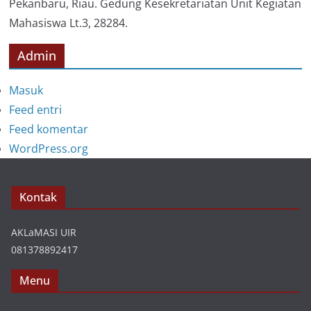
Pekanbaru, Riau. Gedung Kesekretariatan Unit Kegiatan
Mahasiswa Lt.3, 28284.
Admin
Masuk
Feed entri
Feed komentar
WordPress.org
Kontak
AKLaMASI UIR
081378892417
Menu