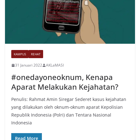
KAMPUS
REHAT
31 Januari 2022
AKLaMASI
#onedayoneoknum, Kenapa
Aparat Melakukan Kejahatan?
Penulis: Rahmat Amin Siregar Sederet kasus kejahatan
yang dilakukan oleh oknum-oknum aparat Kepolisian
Republik Indonesia (Polri) dan Tentara Nasional
Indonesia
Read More