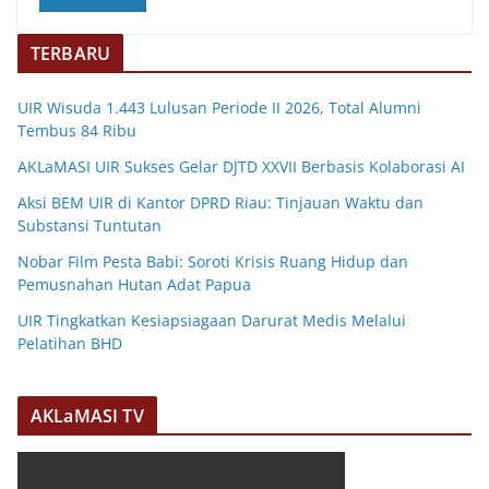
TERBARU
UIR Wisuda 1.443 Lulusan Periode II 2026, Total Alumni
Tembus 84 Ribu
AKLaMASI UIR Sukses Gelar DJTD XXVII Berbasis Kolaborasi AI
Aksi BEM UIR di Kantor DPRD Riau: Tinjauan Waktu dan
Substansi Tuntutan
Nobar Film Pesta Babi: Soroti Krisis Ruang Hidup dan
Pemusnahan Hutan Adat Papua
UIR Tingkatkan Kesiapsiagaan Darurat Medis Melalui
Pelatihan BHD
AKLaMASI TV